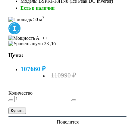
Модель: BSPKI-18HN8 (Ice Peak DC Inverter)
Есть в наличии
2
50 м
A+++
23 Дб
Цена:
107660 ₽
110990 ₽
Количество
Купить
Поделится