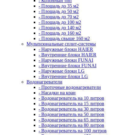
- Колонный тип
- Площадь до 35 м2
- Площадь до 50 м2
- Площадь до 70 м2
- Площадь до 100 м2
- Площадь до 140 м2
- Площадь до 160 м2
- Площадь свыше 160 м2
Мультизональные сплит-системы
- Наружные блоки HAIER
- Внутренние блоки HAIER
- Hаружные блоки FUNAI
- Внутренние блоки FUNAI
- Наружные блоки LG
- Внутренние блоки LG
Водонагреватели
- Проточные водонагреватели
- Наcадки на кран
- Водонагреватель на 10 литров
- Водонагреватель на 15 литров
- Водонагреватель на 30 литров
- Водонагреватель на 50 литров
- Водонагреватель на 65 литров
- Водонагреватель на 80 литров
- Водонагреватель на 100 литров