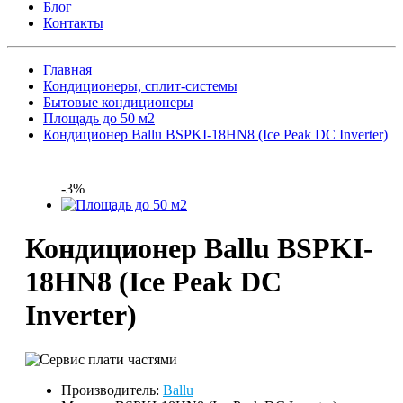
Блог
Контакты
Главная
Кондиционеры, сплит-системы
Бытовые кондиционеры
Площадь до 50 м2
Кондиционер Ballu BSPKI-18HN8 (Ice Peak DC Inverter)
-3%
Кондиционер Ballu BSPKI-
18HN8 (Ice Peak DC
Inverter)
Производитель:
Ballu