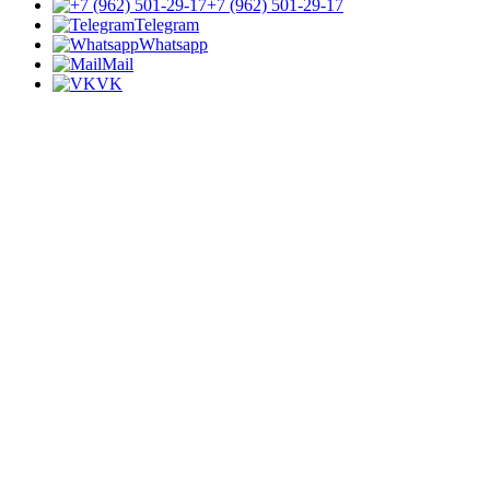
+7 (962) 501-29-17
Telegram
Whatsapp
Mail
VK