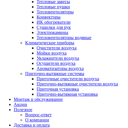
Тепловые завесы
Тепловые пушки
Тепловентиляторы
Конвекторы
ИК обогреватели
Сушилки для рук
Электрокамины
Тепловентиляторы водяные
Климатические приборы
Очистители воздуха
Мойки воздуха
Увлажнители воздуха
Осушители воздуха
Ароматизаторы воздуха
Приточно-вытяжные системы
Приточные очистители воздуха
Приточно-вытяжные очистители воздуха
Приточная установка
Приточно-вытяжная установка
Монтаж и обслуживание
Акции
Полезное
Вопрос-ответ
О компании
Доставка и оплата