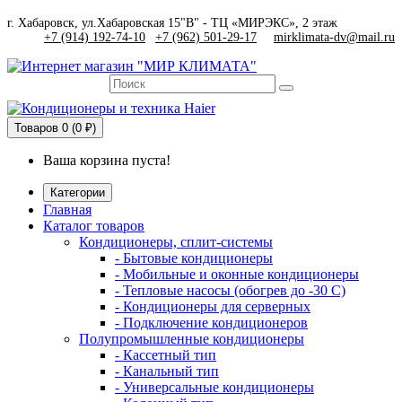
г. Хабаровск, ул.Хабаровская 15"В" - ТЦ «МИРЭКС», 2 этаж
+7 (914) 192-74-10
|
+7 (962) 501-29-17
mirklimata-dv@mail.ru
Товаров
0 (0 ₽)
Ваша корзина пуста!
Категории
Главная
Каталог товаров
Кондиционеры, сплит-системы
- Бытовые кондиционеры
- Мобильные и оконные кондиционеры
- Тепловые насосы (обогрев до -30 C)
- Кондиционеры для серверных
- Подключение кондиционеров
Полупромышленные кондиционеры
- Кассетный тип
- Канальный тип
- Универсальные кондиционеры