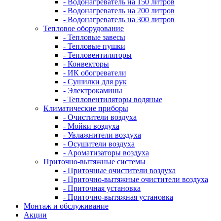
- Водонагреватель на 150 литров
- Водонагреватель на 200 литров
- Водонагреватель на 300 литров
Тепловое оборудование
- Тепловые завесы
- Тепловые пушки
- Тепловентиляторы
- Конвекторы
- ИК обогреватели
- Сушилки для рук
- Электрокамины
- Тепловентиляторы водяные
Климатические приборы
- Очистители воздуха
- Мойки воздуха
- Увлажнители воздуха
- Осушители воздуха
- Ароматизаторы воздуха
Приточно-вытяжные системы
- Приточные очистители воздуха
- Приточно-вытяжные очистители воздуха
- Приточная установка
- Приточно-вытяжная установка
Монтаж и обслуживание
Акции