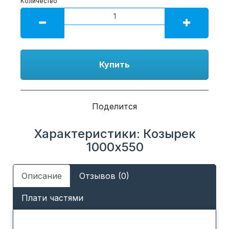
Количество
Купить
Поделится
Характеристики: Козырек
1000х550
Описание
Отзывов (0)
Плати частями