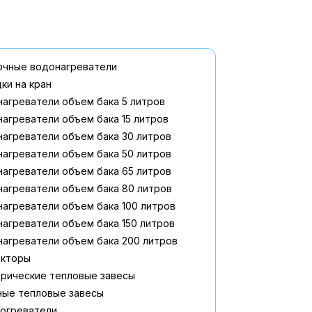
очные водонагреватели
ки на кран
агреватели объем бака 5 литров
агреватели объем бака 15 литров
агреватели объем бака 30 литров
агреватели объем бака 50 литров
агреватели объем бака 65 литров
агреватели объем бака 80 литров
агреватели объем бака 100 литров
агреватели объем бака 150 литров
агреватели объем бака 200 литров
екторы
рические тепловые завесы
ные тепловые завесы
огреватели