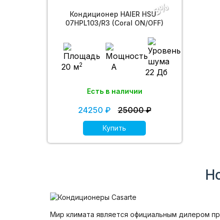
-3%
Кондиционер HAIER HSU-
07HPL103/R3 (Coral ON/OFF)
2
20 м
A
22 Дб
Есть в наличии
24250 ₽
25000 ₽
Купить
Н
Мир климата является официальным дилером про