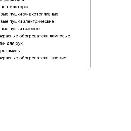
овентиляторы
овые пушки жидкотопливные
вые пушки электрические
вые пушки газовые
акрасные обогреватели ламповые
ки для рук
трокамины
красные обогреватели газовые