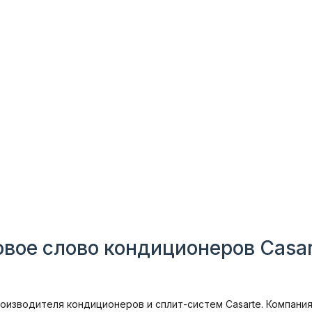
овое слово кондиционеров Casar
изводителя кондиционеров и сплит-систем Casarte. Компания 