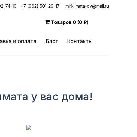
92-74-10
|
+7 (962) 501-29-17
mirklimata-dv@mail.ru
Товаров
0 (0 ₽)
авка и оплата
Блог
Контакты
мата у вас дома!