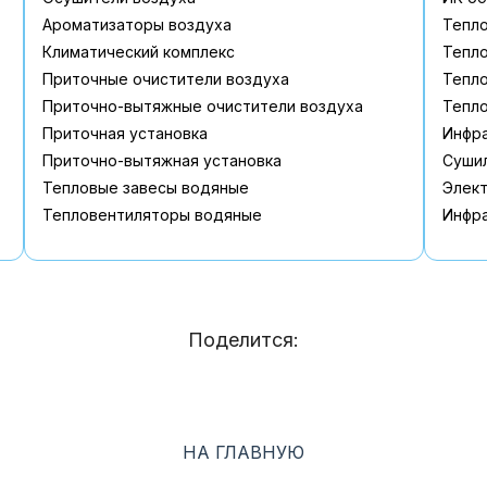
Ароматизаторы воздуха
Тепл
Климатический комплекс
Тепл
Приточные очистители воздуха
Тепло
Приточно-вытяжные очистители воздуха
Тепло
Приточная установка
Инфр
Приточно-вытяжная установка
Сушил
Тепловые завесы водяные
Элек
Тепловентиляторы водяные
Инфра
Поделится:
НА ГЛАВНУЮ