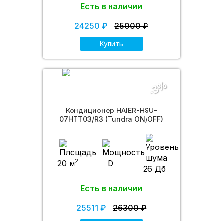
Есть в наличии
24250 ₽
25000 ₽
Купить
-3%
Кондиционер HAIER-HSU-
07HTT03/R3 (Tundra ON/OFF)
2
20 м
D
26 Дб
Есть в наличии
25511 ₽
26300 ₽