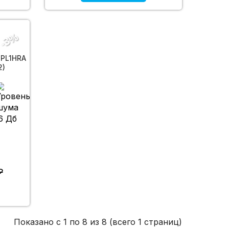
-3%
HPL1HRA
2)
6 Дб
₽
Показано с 1 по 8 из 8 (всего 1 страниц)