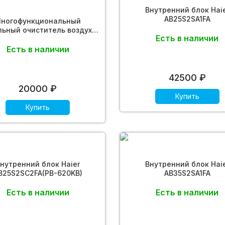
Внутренний блок Hai
AB25S2SA1FA
ногофункциональный
льный очиститель воздуха
Есть в наличии
HAIER HJS20U/AM1
Есть в наличии
42500 ₽
20000 ₽
Купить
Купить
нутренний блок Haier
Внутренний блок Hai
B25S2SC2FA(PB-620KB)
AB35S2SA1FA
Есть в наличии
Есть в наличии