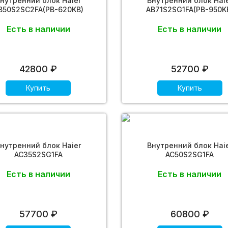
нутренний блок Haier
Внутренний блок Hai
B50S2SC2FA(PB-620KB)
AB71S2SG1FA(PB-950K
Есть в наличии
Есть в наличии
42800 ₽
52700 ₽
Купить
Купить
нутренний блок Haier
Внутренний блок Hai
AC35S2SG1FA
AC50S2SG1FA
Есть в наличии
Есть в наличии
57700 ₽
60800 ₽