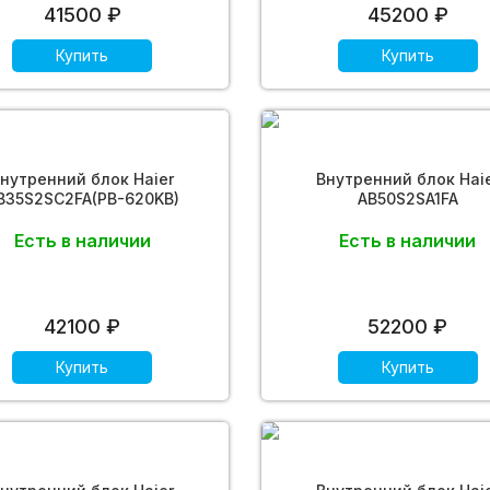
41500 ₽
45200 ₽
Купить
Купить
нутренний блок Haier
Внутренний блок Hai
B35S2SC2FA(PB-620KB)
AB50S2SA1FA
Есть в наличии
Есть в наличии
42100 ₽
52200 ₽
Купить
Купить