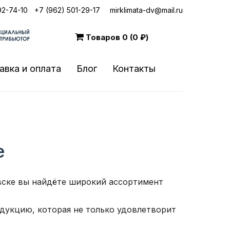
92-74-10
|
+7 (962) 501-29-17
mirklimata-dv@mail.ru
Товаров
0 (0 ₽)
авка и оплата
Блог
Контакты
е
овске вы найдёте широкий ассортимент
укцию, которая не только удовлетворит