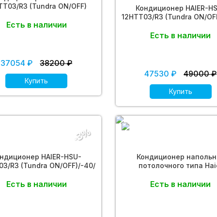
TT03/R3 (Tundra ON/OFF)
Кондиционер HAIER-H
12HTT03/R3 (Tundra ON/OFF
Есть в наличии
Есть в наличии
37054 ₽
38200 ₽
47530 ₽
49000 ₽
Купить
Купить
-3%
ндиционер HAIER-HSU-
Кондиционер напольн
03/R3 (Tundra ON/OFF)/-40/
потолочного типа Hai
AC105S2LH1FA (ECO DC Inve
Есть в наличии
Есть в наличии