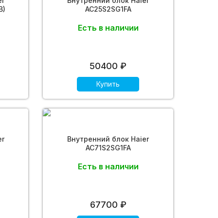
er
Внутренний блок Haier
B)
AC25S2SG1FA
Есть в наличии
50400 ₽
Купить
er
Внутренний блок Haier
AC71S2SG1FA
Есть в наличии
67700 ₽