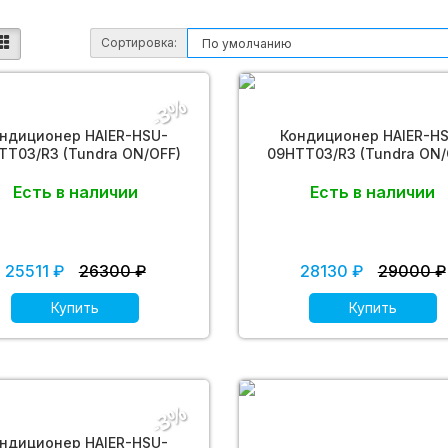
Сортировка:
-3%
ндиционер HAIER-HSU-
Кондиционер HAIER-H
TT03/R3 (Tundra ON/OFF)
09HTT03/R3 (Tundra ON/
Есть в наличии
Есть в наличии
25511 ₽
26300 ₽
28130 ₽
29000 ₽
Купить
Купить
-3%
ндиционер HAIER-HSU-