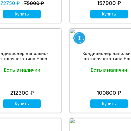
157900 ₽
72750 ₽
75000 ₽
Купить
Купить
ондиционер напольно-
Кондиционер напольн
отолочного типа Haier
потолочного типа Hai
0S2LK1FA (ECO DC Inverter)
AC50S2LG1FA (ECO DC Inve
Есть в наличии
Есть в наличии
212300 ₽
100800 ₽
Купить
Купить