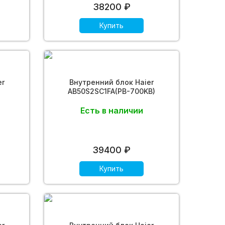
38200 ₽
Купить
er
Внутренний блок Haier
AB50S2SC1FA(PB-700KB)
Есть в наличии
39400 ₽
Купить