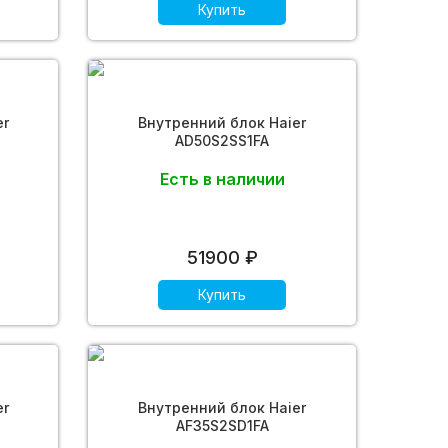
Купить
er
Внутренний блок Haier
AD50S2SS1FA
Есть в наличии
51900 ₽
Купить
er
Внутренний блок Haier
AF35S2SD1FA