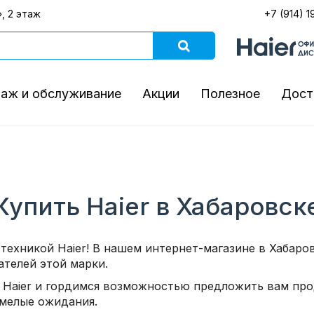
, 2 этаж
+7 (914) 1
аж и обслуживание
Акции
Полезное
Дост
Купить Haier в Хабаровск
техникой Haier! В нашем интернет-магазине в Хабар
ателей этой марки.
Haier и гордимся возможностью предложить вам прод
смелые ожидания.