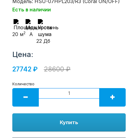
Модель: HSU-07HPL203/R3 (Coral ON/OFF)
Есть в наличии
2
20 м
A
22 Дб
Цена:
27742 ₽
28600 ₽
Количество
Купить