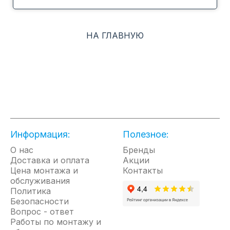
Авторестарт
НА ГЛАВНУЮ
КЛАСС ЭНЕРГОЭФФЕКТИВНОСТИ "A"
ПОКРЫТИЕ ТЕПЛООБМЕННИКА BLUE FIN
СКРЫТАЯ ПАНЕЛЬ ИНДИКАЦИИ
Информация:
Полезное:
О нас
Бренды
ВОЗДУШНЫЙ ПОТОК 12М
Доставка и оплата
Акции
Цена монтажа и
Контакты
обслуживания
Политика
Безопасности
ФУНКЦИЯ КОМФОРТНОГО СНА
Вопрос - ответ
Работы по монтажу и