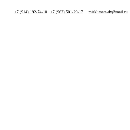
+7 (914) 192-74-10
|
+7 (962) 501-29-17
mirklimata-dv@mail.ru