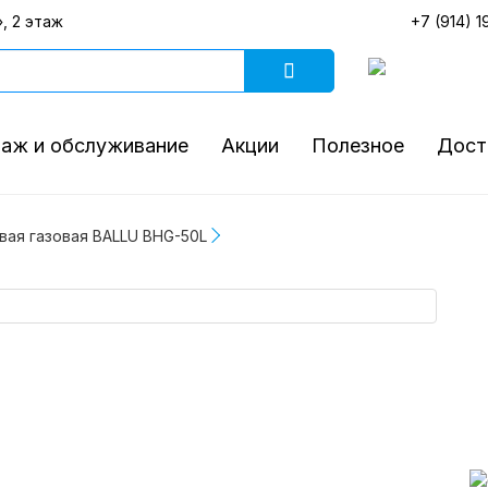
, 2 этаж
+7 (914) 1
аж и обслуживание
Акции
Полезное
Дост
вая газовая BALLU BHG-50L