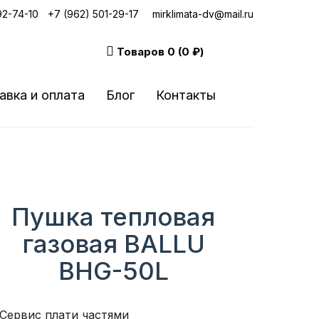
92-74-10
|
+7 (962) 501-29-17
mirklimata-dv@mail.ru
Товаров
0 (0 ₽)
авка и оплата
Блог
Контакты
Пушка тепловая
газовая BALLU
BHG-50L