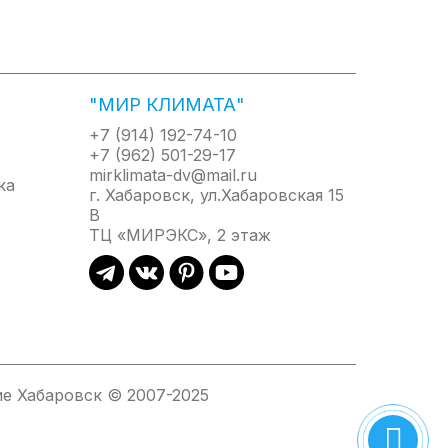
"МИР КЛИМАТА"
+7 (914) 192-74-10
+7 (962) 501-29-17
mirklimata-dv@mail.ru
г. Хабаровск, ул.Хабаровская 15
одится
В
нение внутри горелки при сниженном
ТЦ «МИРЭКС», 2 этаж
е Хабаровск © 2007-2025