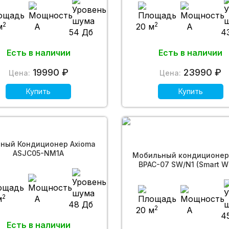
2
2
м
A
20 м
A
54 Дб
4
Есть в наличии
Есть в наличии
19990 ₽
23990 ₽
Цена:
Цена:
Купить
Купить
ный Кондиционер Axioma
ASJC05-NM1A
Мобильный кондиционер 
BPAC-07 SW/N1 (Smart W
2
м
A
48 Дб
2
20 м
A
4
Есть в наличии