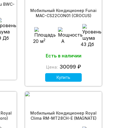
lu BWC-
Мобильный Кондиционер Funai
MAC-CS22CON01 (CROCUS)
9 Дб
2
20 м
A
43 Дб
Есть в наличии
30099 ₽
Цена:
Купить
Royal
Мобильный Кондиционер Royal
oro)
Clima RM-MT28CH-E (MAGNATE)