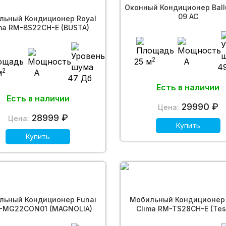
Оконный Кондиционер Bal
09 AC
льный Кондиционер Royal
ma RM-BS22CH-E (BUSTA)
2
25 м
A
4
2
м
A
47 Дб
Есть в наличии
Есть в наличии
29990 ₽
Цена:
28999 ₽
Цена:
Купить
Купить
льный Кондиционер Funai
Мобильный Кондиционер 
-MG22CON01 (MAGNOLIA)
Clima RM-TS28CH-E (Tes