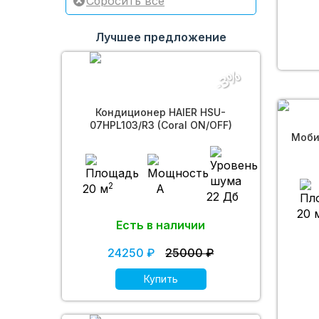
Лучшее предложение
-3%
Кондиционер HAIER HSU-
07HPL103/R3 (Coral ON/OFF)
Моби
2
20 м
A
22 Дб
20 
Есть в наличии
24250 ₽
25000 ₽
Купить