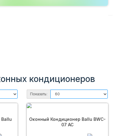
конных кондиционеров
Показать:
Ballu
Оконный Кондиционер Ballu BWC-
07 AC