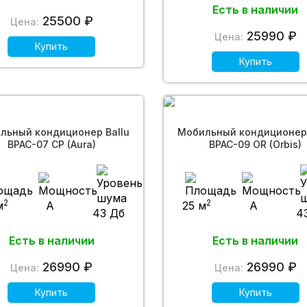
Есть в наличии
25500 ₽
Цена:
25990 ₽
Цена:
Купить
Купить
льный кондиционер Ballu
Мобильный кондиционер 
BPAC-07 CP (Aura)
BPAC-09 OR (Orbis)
2
2
м
A
25 м
A
43 Дб
4
Есть в наличии
Есть в наличии
26990 ₽
26990 ₽
Цена:
Цена:
Купить
Купить