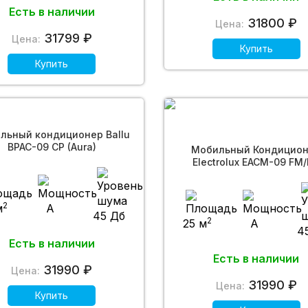
Есть в наличии
31800 ₽
Цена:
31799 ₽
Цена:
Купить
Купить
льный кондиционер Ballu
BPAC-09 CP (Aura)
Мобильный Кондицио
Electrolux EACM-09 FM
(Manhattan)
2
м
A
45 Дб
2
25 м
A
4
Есть в наличии
Есть в наличии
31990 ₽
Цена:
31990 ₽
Цена:
Купить