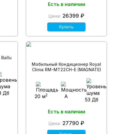
Есть в наличии
26399 ₽
Цена:
Купить
Ballu
Мобильный Кондиционер Royal
Clima RM-MT22CH-E (MAGNATE)
3 Дб
2
20 м
A
53 Дб
Есть в наличии
27790 ₽
Цена: