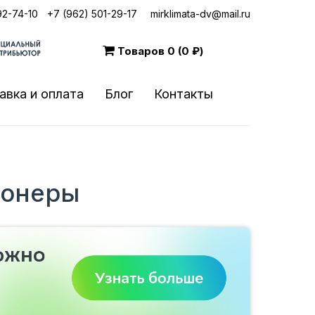
92-74-10
|
+7 (962) 501-29-17
mirklimata-dv@mail.ru
Товаров
0 (0 ₽)
авка и оплата
Блог
Контакты
ионеры