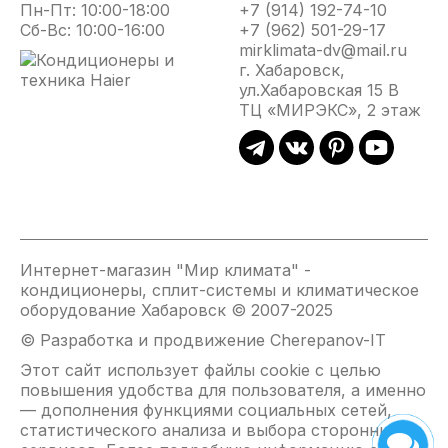
кондиционером серии Eclipse комфортная
Пн-Пт: 10:00-18:00
+7 (914) 192-74-10
атмосфера именно там – где вам нужно!
Сб-Вс: 10:00-16:00
+7 (962) 501-29-17
mirklimata-dv@mail.ru
г. Хабаровск,
ул.Хабаровская 15 В
ТЦ «МИРЭКС», 2 этаж
Интернет-магазин "Мир климата" -
кондиционеры, сплит-системы и климатическое
оборудование Хабаровск © 2007-2025
© Разработка и продвижение Cherepanov-IT
Этот сайт использует файлы cookie с целью
повышения удобства для пользователя, а именно
— дополнения функциями социальных сетей,
статистического анализа и выбора сторонних