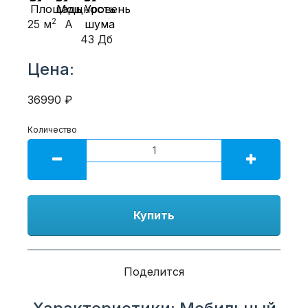
2
25 м
A
43 Дб
Цена:
36990 ₽
Количество
Купить
Поделится