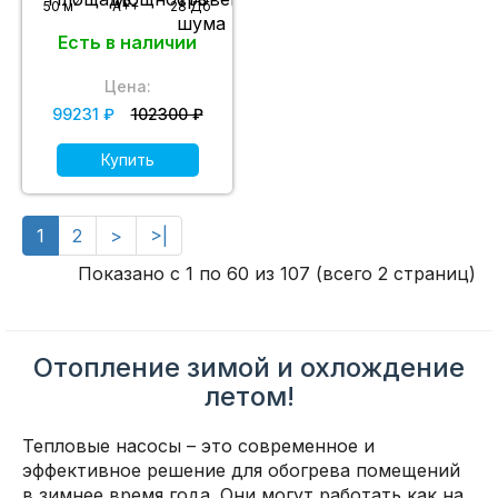
2
50 м
A++
28 Дб
Есть в наличии
Цена:
99231 ₽
102300 ₽
Купить
1
2
>
>|
Показано с 1 по 60 из 107 (всего 2 страниц)
Отопление зимой и охлождение
летом!
Тепловые насосы – это современное и
эффективное решение для обогрева помещений
в зимнее время года. Они могут работать как на