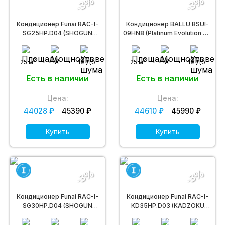
-3%
-3%
Кондиционер Funai RAC-I-
Кондиционер BALLU BSUI-
SG25HP.D04 (SHOGUN
09HN8 (Platinum Evolution DC
Inverter)
inverter)
2
2
25 м
A
19 Дб
25 м
A
19 Дб
Есть в наличии
Есть в наличии
Цена:
Цена:
44028 ₽
45390 ₽
44610 ₽
45990 ₽
Купить
Купить
-3%
-3%
Кондиционер Funai RAC-I-
Кондиционер Funai RAC-I-
SG30HP.D04 (SHOGUN
KD35HP.D03 (KADZOKU
Inverter)
Inverter)