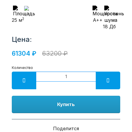
2
25 м
A++
18 Дб
Цена:
61304 ₽
63200 ₽
Количество
Купить
Поделится