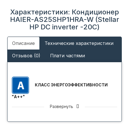
Характеристики: Кондиционер
HAIER-AS25SHP1HRA-W (Stellar
HP DC inverter -20С)
Описание
Технические характеристики
Отзывов (0)
Плати частями
КЛАСС ЭНЕРГОЭФФЕКТИВНОСТИ
"A++"
Кондиционеры отличаются высоким уровнем
Развернуть
энергетической эффективности, что соответствует
классу А++ в соответствие с международной
классификацией Европейской Сертификационной
организации Eurovent