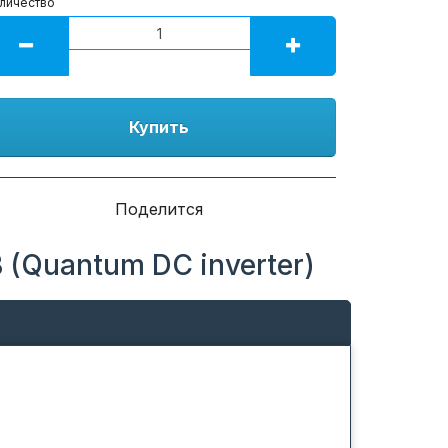
личество
Купить
Поделится
(Quantum DC inverter)