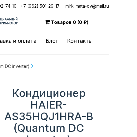
92-74-10
|
+7 (962) 501-29-17
mirklimata-dv@mail.ru
Товаров
0 (0 ₽)
авка и оплата
Блог
Контакты
 DC inverter)
Кондиционер
HAIER-
AS35HQJ1HRA-B
(Quantum DC