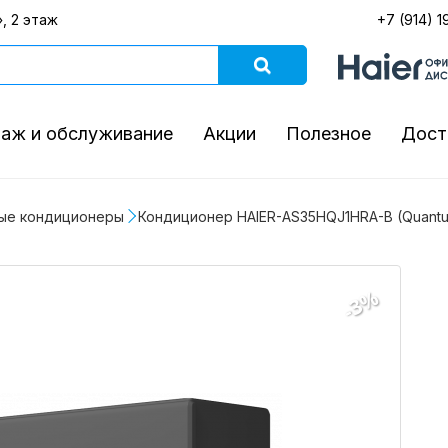
, 2 этаж
+7 (914) 1
аж и обслуживание
Акции
Полезное
Дост
ые кондиционеры
Кондиционер HAIER-AS35HQJ1HRA-B (Quantum
-3%