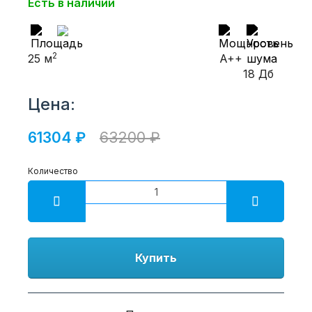
Есть в наличии
2
25 м
A++
18 Дб
Цена:
61304 ₽
63200 ₽
Количество
Купить