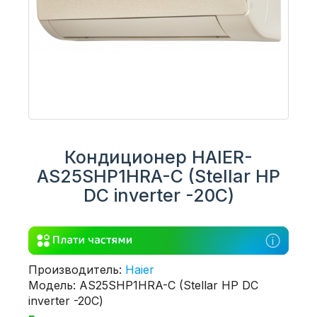
Кондиционер HAIER-
AS25SHP1HRA-C (Stellar HP
DC inverter -20С)
Производитель:
Haier
Модель: AS25SHP1HRA-C (Stellar HP DC
inverter -20С)