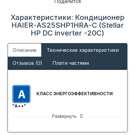
Поделится
Характеристики: Кондиционер
HAIER-AS25SHP1HRA-C (Stellar
HP DC inverter -20С)
Описание
Технические характеристики
Отзывов (0)
Плати частями
КЛАСС ЭНЕРГОЭФФЕКТИВНОСТИ
"A++"
Кондиционеры отличаются высоким уровнем
Развернуть
энергетической эффективности, что соответствует
классу А++ в соответствие с международной
классификацией Европейской Сертификационной