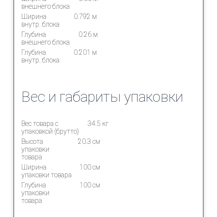
внешнего блока
Ширина
0.792 м
внутр. блока
Глубина
0.26 м
внешнего блока
Глубина
0.201 м
внутр. блока
Вес и габариты упаковки
Вес товара с
34.5 кг
упаковкой (брутто)
Высота
20.3 см
упаковки
товара
Ширина
100 см
упаковки товара
Глубина
100 см
упаковки
товара