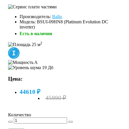
Производитель:
Ballu
Модель: BSUI-09HN8 (Platinum Evolution DC
inverter)
Есть в наличии
2
25 м
A
19 Дб
Цена:
44610 ₽
45990 ₽
Количество