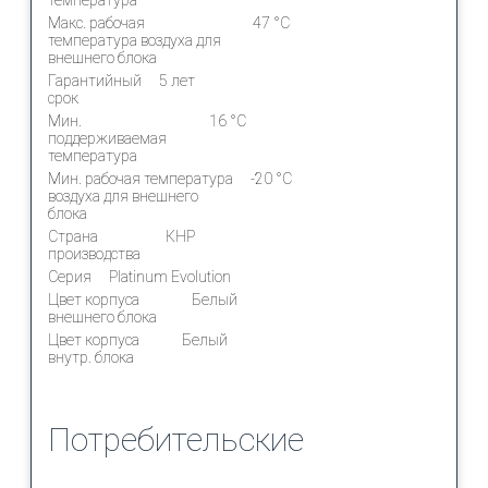
Макс. рабочая
47 °С
температура воздуха для
внешнего блока
Гарантийный
5 лет
срок
Мин.
16 °С
поддерживаемая
температура
Мин. рабочая температура
-20 °С
воздуха для внешнего
блока
Страна
КНР
производства
Серия
Platinum Evolution
Цвет корпуса
Белый
внешнего блока
Цвет корпуса
Белый
внутр. блока
Потребительские