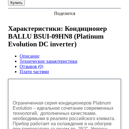
Купить
Поделится
Характеристики: Кондиционер
BALLU BSUI-09HN8 (Platinum
Evolution DC inverter)
Описание
Технические характеристики
Отзывов (0)
Плати частями
Ограниченная серия кондиционеров Platinum
Evolution – идеальное сочетание современных
технологий, дополненных качествами,
необходимыми в реалиях российского климата.
Прибор работает на охлаждение и на обогрев
при температуре за окном до -25°С. Уровень