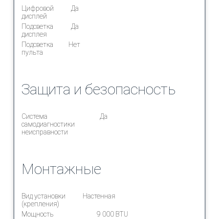
Цифровой
Да
дисплей
Подсветка
Да
дисплея
Подсветка
Нет
пульта
Защита и безопасность
Система
Да
самодиагностики
неисправности
Монтажные
Вид установки
Настенная
(крепления)
Мощность
9 000 BTU