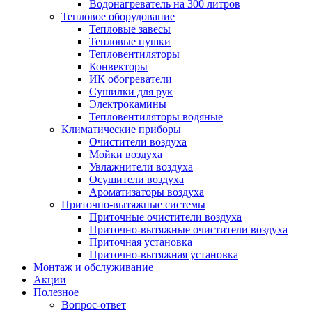
Водонагреватель на 300 литров
Тепловое оборудование
Тепловые завесы
Тепловые пушки
Тепловентиляторы
Конвекторы
ИК обогреватели
Сушилки для рук
Электрокамины
Тепловентиляторы водяные
Климатические приборы
Очистители воздуха
Мойки воздуха
Увлажнители воздуха
Осушители воздуха
Ароматизаторы воздуха
Приточно-вытяжные системы
Приточные очистители воздуха
Приточно-вытяжные очистители воздуха
Приточная установка
Приточно-вытяжная установка
Монтаж и обслуживание
Акции
Полезное
Вопрос-ответ