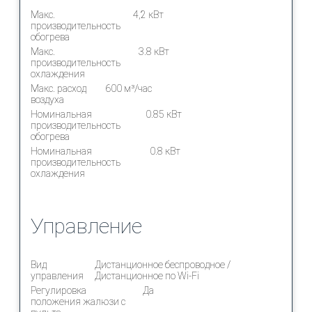
Макс.
4,2 кВт
производительность
обогрева
Макс.
3.8 кВт
производительность
охлаждения
Макс. расход
600 м³/час
воздуха
Номинальная
0.85 кВт
производительность
обогрева
Номинальная
0.8 кВт
производительность
охлаждения
Управление
Вид
Дистанционное беспроводное /
управления
Дистанционное по Wi-Fi
Регулировка
Да
положения жалюзи с