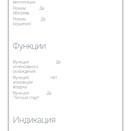
вентиляции
Режим
Да
обогрева
Режим
Да
осушения
Функции
Функция
Да
интенсивного
охлаждения
Функция
Нет
ионизации
воздуха
Функция
Да
'Теплый старт'
Индикация