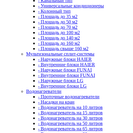
- Канальный тип
- Универсальные кондиционеры
- Колонный тип
- Площадь до 35 м2
- Площадь до 50 м2
- Площадь до 70 м2
- Площадь до 100 м2
- Площадь до 140 м2
- Площадь до 160 м2
- Площадь свыше 160 м2
Мультизональные сплит-системы
- Наружные блоки HAIER
- Внутренние блоки HAIER
- Hаружные блоки FUNAI
- Внутренние блоки FUNAI
- Наружные блоки LG
- Внутренние блоки LG
Водонагреватели
- Проточные водонагреватели
- Наcадки на кран
- Водонагреватель на 10 литров
- Водонагреватель на 15 литров
- Водонагреватель на 30 литров
- Водонагреватель на 50 литров
- Водонагреватель на 65 литров