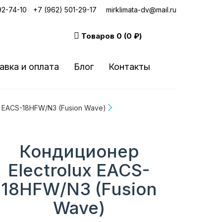
92-74-10
|
+7 (962) 501-29-17
mirklimata-dv@mail.ru
Товаров
0 (0 ₽)
авка и оплата
Блог
Контакты
x EACS-18HFW/N3 (Fusion Wave)
Кондиционер
Electrolux EACS-
18HFW/N3 (Fusion
Wave)