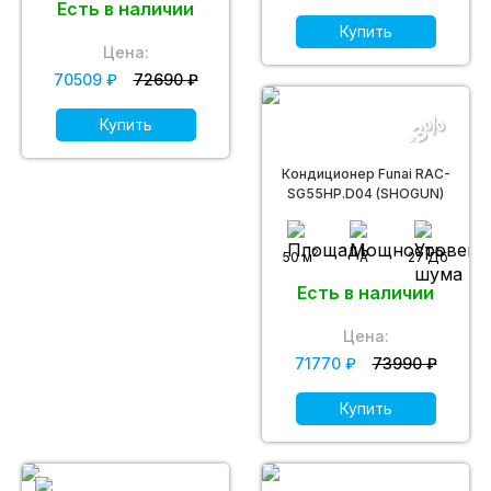
Есть в наличии
Купить
Цена:
70509 ₽
72690 ₽
-3%
Купить
Кондиционер Funai RAC-
SG55HP.D04 (SHOGUN)
2
50 м
A
27 Дб
Есть в наличии
Цена:
71770 ₽
73990 ₽
Купить