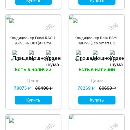
Купить
Купить
-3%
-3%
Кондиционер Funai RAC-I-
Кондиционер Ballu BSYI-
AK55HP.D01 (AKOYA
18HN8 (Eco Smart DC
Inverter)
Inverter)
2
2
50 м
A
22 Дб
50 м
A
31 Дб
Есть в наличии
Есть в наличии
Цена:
Цена:
78075 ₽
80490 ₽
78269 ₽
80690 ₽
Купить
Купить
-3%
-3%