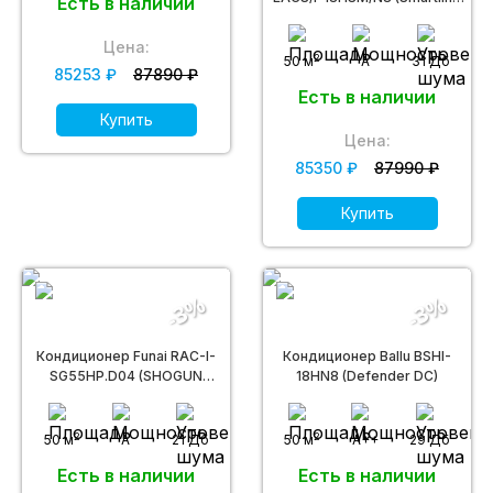
Есть в наличии
DC Inverter)
Цена:
2
50 м
A
31 Дб
85253 ₽
87890 ₽
Есть в наличии
Купить
Цена:
85350 ₽
87990 ₽
Купить
-3%
-3%
Кондиционер Funai RAC-I-
Кондиционер Ballu BSHI-
SG55HP.D04 (SHOGUN
18HN8 (Defender DC)
Inverter)
2
2
50 м
A
21 Дб
50 м
A++
29 Дб
Есть в наличии
Есть в наличии