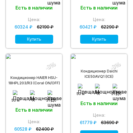
Есть в наличии
Есть в наличии
Цена:
Цена:
60324 ₽
62190 ₽
60421 ₽
62290 ₽
Купить
Купить
-3%
-3%
Кондиционер Daichi
ICE50AVQ1 (ICE)
Кондиционер HAIER HSU-
18HPL203/R3 (Coral ON/OFF)
2
50 м
A
31 Дб
2
50 м
A
31 Дб
Есть в наличии
Есть в наличии
Цена:
Цена:
61779 ₽
63690 ₽
60528 ₽
62400 ₽