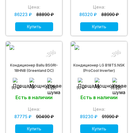
Цена:
Цена:
86223 ₽
88890 ₽
86320 ₽
88990 ₽
Купить
Купить
-3%
-3%
Кондиционер Ballu BSGRI-
Кондиционер LG B18TS.NSK
18HN8 (Greenland DC)
(ProCool Inverter)
2
2
50 м
A
34 Дб
50 м
A
32 Дб
Есть в наличии
Есть в наличии
Цена:
Цена:
87775 ₽
90490 ₽
89230 ₽
91990 ₽
Купить
Купить