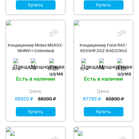
Купить
Купить
-3%
-3%
Кондиционер Midea MSAG2-
Кондиционер Funai RAC-
18HRN1-I (Unlimited)
KD55HP.D02 (KADZOKU)
2
2
50 м
A
30 Дб
50 м
A
28 Дб
Есть в наличии
Есть в наличии
Цена:
Цена:
66920 ₽
68990 ₽
67793 ₽
69890 ₽
Купить
Купить