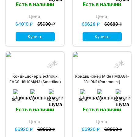
Есть в наличии
Есть в наличии
Цена:
Цена:
64010 ₽
65990 ₽
66628 ₽
68689 ₽
Купить
Купить
-3%
-3%
Кондиционер Electrolux
Кондиционер Midea MSAG1-
EACS-18HSM/N3 (Smartline)
18HRN1 (Paramount)
2
2
50 м
A
30 Дб
50 м
A
30 Дб
Есть в наличии
Есть в наличии
Цена:
Цена:
66920 ₽
68990 ₽
66920 ₽
68990 ₽