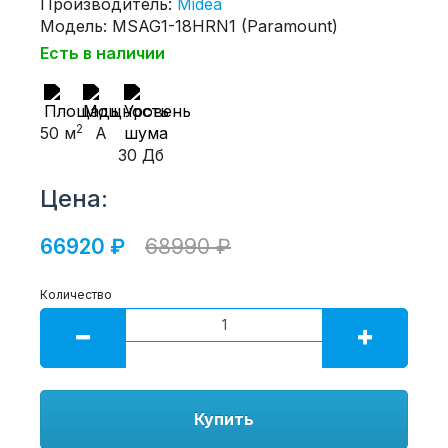
Производитель:
Midea
Модель: MSAG1-18HRN1 (Paramount)
Есть в наличии
2
50 м
A
30 Дб
Цена:
66920 ₽
68990 ₽
Количество
Купить