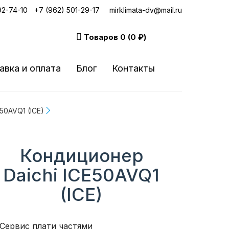
92-74-10
|
+7 (962) 501-29-17
mirklimata-dv@mail.ru
Товаров
0 (0 ₽)
авка и оплата
Блог
Контакты
50AVQ1 (ICE)
Кондиционер
Daichi ICE50AVQ1
(ICE)