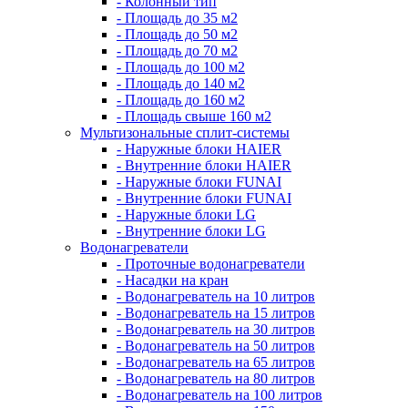
- Колонный тип
- Площадь до 35 м2
- Площадь до 50 м2
- Площадь до 70 м2
- Площадь до 100 м2
- Площадь до 140 м2
- Площадь до 160 м2
- Площадь свыше 160 м2
Мультизональные сплит-системы
- Наружные блоки HAIER
- Внутренние блоки HAIER
- Hаружные блоки FUNAI
- Внутренние блоки FUNAI
- Наружные блоки LG
- Внутренние блоки LG
Водонагреватели
- Проточные водонагреватели
- Наcадки на кран
- Водонагреватель на 10 литров
- Водонагреватель на 15 литров
- Водонагреватель на 30 литров
- Водонагреватель на 50 литров
- Водонагреватель на 65 литров
- Водонагреватель на 80 литров
- Водонагреватель на 100 литров