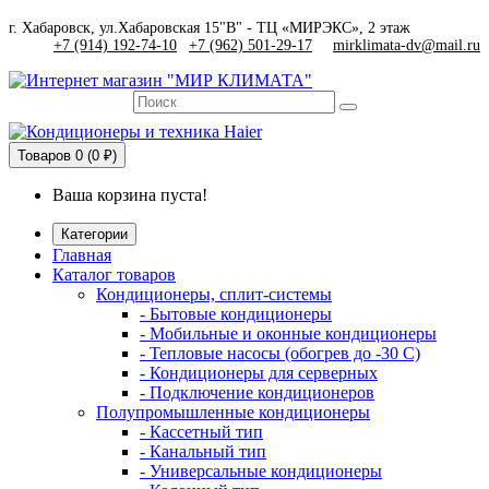
г. Хабаровск, ул.Хабаровская 15"В" - ТЦ «МИРЭКС», 2 этаж
+7 (914) 192-74-10
|
+7 (962) 501-29-17
mirklimata-dv@mail.ru
Товаров
0 (0 ₽)
Ваша корзина пуста!
Категории
Главная
Каталог товаров
Кондиционеры, сплит-системы
- Бытовые кондиционеры
- Мобильные и оконные кондиционеры
- Тепловые насосы (обогрев до -30 C)
- Кондиционеры для серверных
- Подключение кондиционеров
Полупромышленные кондиционеры
- Кассетный тип
- Канальный тип
- Универсальные кондиционеры