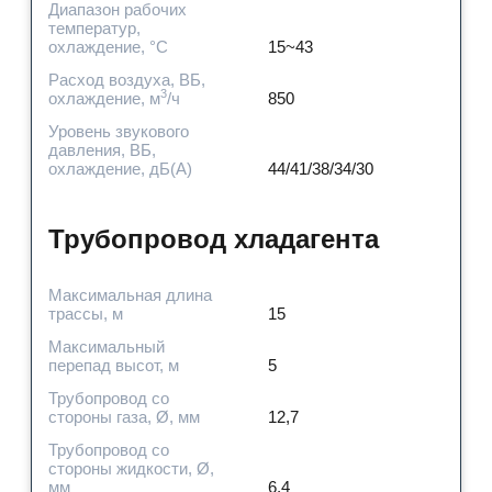
Диапазон рабочих
температур,
охлаждение, °C
15~43
Расход воздуха, ВБ,
3
охлаждение, м
/ч
850
Уровень звукового
давления, ВБ,
охлаждение, дБ(А)
44/41/38/34/30
Трубопровод хладагента
Максимальная длина
трассы, м
15
Максимальный
перепад высот, м
5
Трубопровод со
стороны газа, Ø, мм
12,7
Трубопровод со
стороны жидкости, Ø,
мм
6,4