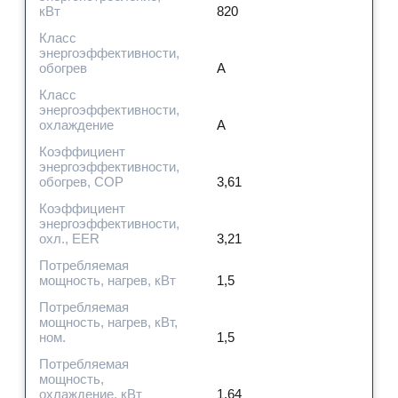
кВт
820
Класс
энергоэффективности,
обогрев
A
Класс
энергоэффективности,
охлаждение
A
Коэффициент
энергоэффективности,
обогрев, COP
3,61
Коэффициент
энергоэффективности,
охл., EER
3,21
Потребляемая
мощность, нагрев, кВт
1,5
Потребляемая
мощность, нагрев, кВт,
ном.
1,5
Потребляемая
мощность,
охлаждение, кВт
1,64