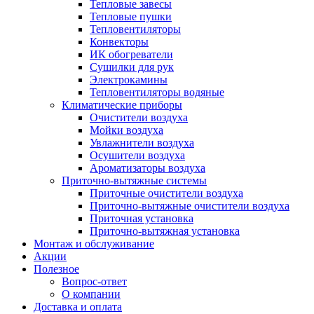
Тепловые завесы
Тепловые пушки
Тепловентиляторы
Конвекторы
ИК обогреватели
Сушилки для рук
Электрокамины
Тепловентиляторы водяные
Климатические приборы
Очистители воздуха
Мойки воздуха
Увлажнители воздуха
Осушители воздуха
Ароматизаторы воздуха
Приточно-вытяжные системы
Приточные очистители воздуха
Приточно-вытяжные очистители воздуха
Приточная установка
Приточно-вытяжная установка
Монтаж и обслуживание
Акции
Полезное
Вопрос-ответ
О компании
Доставка и оплата