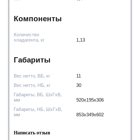
Компоненты
Количество
хладагента, кг
1,13
Габариты
Вес нетто, ВБ, кг
11
Вес нетто, НБ, кг
30
Габариты, ВБ, ШхГхВ,
мм
920x195x306
Габариты, НБ, ШхГхВ,
мм
853x349x602
Написать отзыв