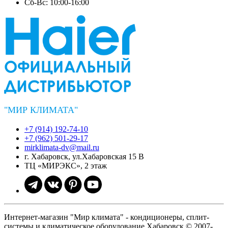
Сб-Вс: 10:00-16:00
"МИР КЛИМАТА"
+7 (914) 192-74-10
+7 (962) 501-29-17
mirklimata-dv@mail.ru
г. Хабаровск, ул.Хабаровская 15 В
ТЦ «МИРЭКС», 2 этаж
Интернет-магазин "Мир климата" - кондиционеры, сплит-
системы и климатическое оборудование Хабаровск © 2007-