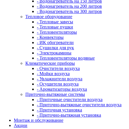
- Водонагреватель на 150 литров
- Водонагреватель на 200 литров
- Водонагреватель на 300 литров
Тепловое оборудование
- Тепловые завесы
- Тепловые пушки
- Тепловентиляторы
- Конвекторы
- ИК обогреватели
- Сушилки для рук
- Электрокамины
- Тепловентиляторы водяные
Климатические приборы
- Очистители воздуха
- Мойки воздуха
- Увлажнители воздуха
- Осушители воздуха
- Ароматизаторы воздуха
Приточно-вытяжные системы
- Приточные очистители воздуха
- Приточно-вытяжные очистители воздуха
- Приточная установка
- Приточно-вытяжная установка
Монтаж и обслуживание
Акции