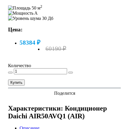
2
50 м
A
30 Дб
Цена:
58384 ₽
60190 ₽
Количество
Купить
Поделится
Характеристики: Кондиционер
Daichi AIR50AVQ1 (AIR)
Описание