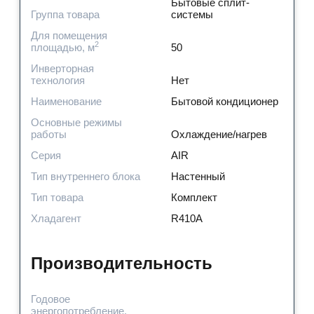
Бытовые сплит-
Группа товара
системы
Для помещения
2
площадью, м
50
Инверторная
технология
Нет
Наименование
Бытовой кондиционер
Основные режимы
работы
Охлаждение/нагрев
Серия
AIR
Тип внутреннего блока
Настенный
Тип товара
Комплект
Хладагент
R410A
Производительность
Годовое
энергопотребление,