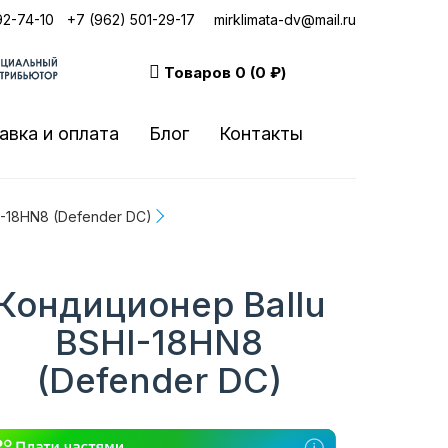
92-74-10
|
+7 (962) 501-29-17
mirklimata-dv@mail.ru
Товаров
0 (0 ₽)
авка и оплата
Блог
Контакты
I-18HN8 (Defender DC)
Кондиционер Ballu
BSHI-18HN8
(Defender DC)