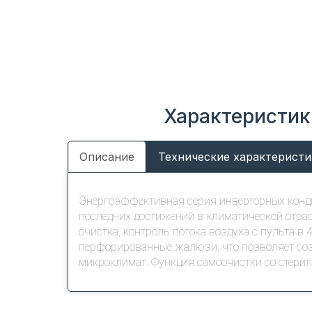
Характеристики
Описание
Технические характеристи
Энергоэффективная серия инверторных конди
последних достижений в климатической отра
очистка, контроль потока воздуха с пульта в
перфорированные жалюзи, что позволяет со
микроклимат. Функция самоочистки со стерил