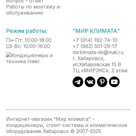
Вопрос - ответ
Увеличенная площать теплообменника
Работы по монтажу и
обслуживанию
Защитное антикоррозийное покрытие Golden
Fin
Режим работы:
"МИР КЛИМАТА"
Пн-Пт: 10:00-18:00
+7 (914) 192-74-10
Сб-Вс: 10:00-16:00
+7 (962) 501-29-17
mirklimata-dv@mail.ru
г. Хабаровск,
ул.Хабаровская 15 В
ТЦ «МИРЭКС», 2 этаж
Интернет-магазин "Мир климата" -
кондиционеры, сплит-системы и климатическое
оборудование Хабаровск © 2007-2025