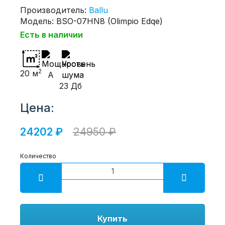
Производитель:
Ballu
Модель: BSO-07HN8 (Olimpio Edqe)
Есть в наличии
2
20 м
A
23 Дб
Цена:
24202 ₽
24950 ₽
Количество
Купить