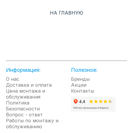
отдыха, обеспечивая оптимальные условия в
любое время суток.
НА ГЛАВНУЮ
Эти функции делают Odyssey отличным выбором
для вашего дома или офиса.
Информация:
Полезное:
О нас
Бренды
Доставка и оплата
Акции
Цена монтажа и
Контакты
обслуживания
Политика
Безопасности
Вопрос - ответ
Работы по монтажу и
обслуживанию