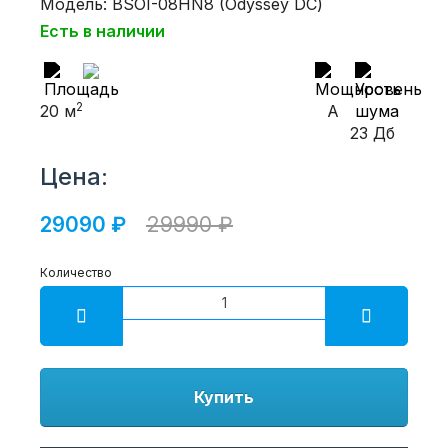
Модель: BSOI-08HN8 (Odyssey DС)
Есть в наличии
2
20 м
A
23 Дб
Цена:
29090 ₽
29990 ₽
Количество
Купить