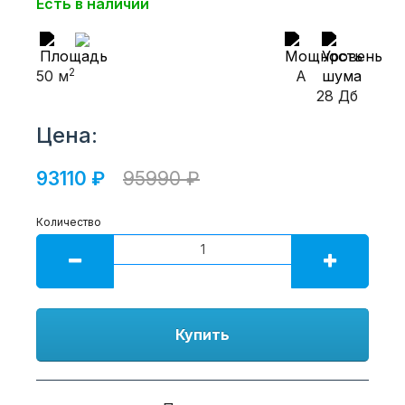
Есть в наличии
2
50 м
A
28 Дб
Цена:
93110 ₽
95990 ₽
Количество
Купить