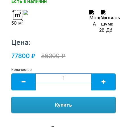
Есть в наличии
2
50 м
A
28 Дб
Цена:
77800 ₽
86300 ₽
Количество
Купить