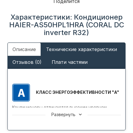
Поделится
Характеристики: Кондиционер
HAIER-AS50HPL1HRA (CORAL DC
inverter R32)
Описание
Технические характеристики
Отзывов (0)
Плати частями
КЛАСС ЭНЕРГОЭФФЕКТИВНОСТИ "A"
Кондиционеры отличаются высоким уровнем
энергетической эффективности, что соответствует
Развернуть
классу А в соответствие с международной
классификацией Европейской Сертификационной
организации Eurovent