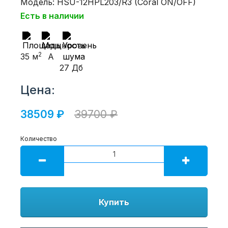
Модель: HSU-12HPL203/R3 (Coral ON/OFF)
Есть в наличии
2
35 м
A
27 Дб
Цена:
38509 ₽
39700 ₽
Количество
Купить