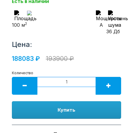
Есть в наличии
2
100 м
A
36 Дб
Цена:
188083 ₽
193900 ₽
Количество
Купить