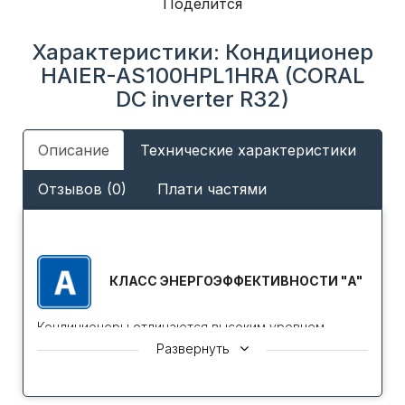
Поделится
Характеристики: Кондиционер
HAIER-AS100HPL1HRA (CORAL
DC inverter R32)
Описание
Технические характеристики
Отзывов (0)
Плати частями
КЛАСС ЭНЕРГОЭФФЕКТИВНОСТИ "A"
Кондиционеры отличаются высоким уровнем
энергетической эффективности, что соответствует
Развернуть
классу А в соответствие с международной
классификацией Европейской Сертификационной
организации Eurovent