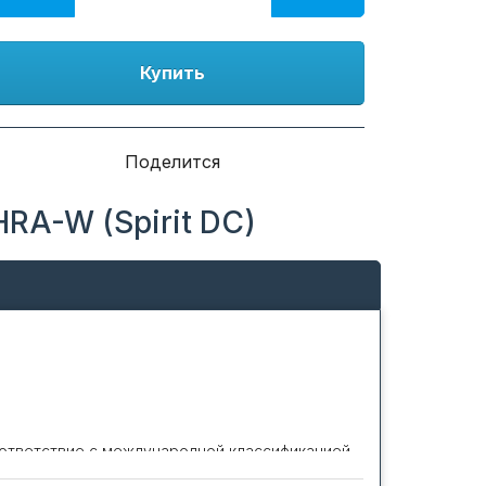
Купить
Поделится
RA-W (Spirit DC)
оответствие с международной классификацией