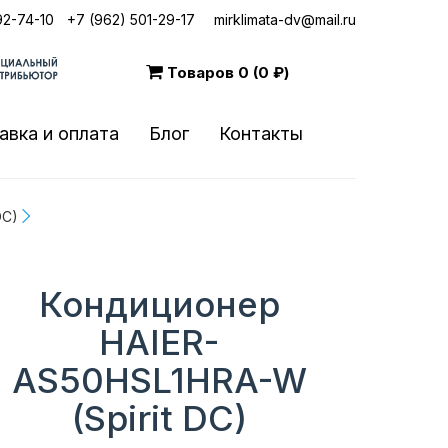
92-74-10
|
+7 (962) 501-29-17
mirklimata-dv@mail.ru
Товаров
0 (0 ₽)
авка и оплата
Блог
Контакты
DC)
Кондиционер
HAIER-
AS50HSL1HRA-W
(Spirit DC)