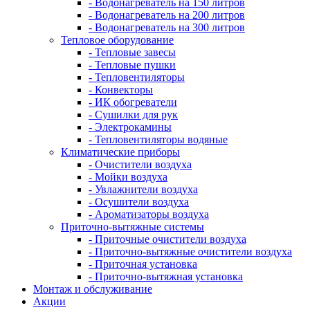
- Водонагреватель на 150 литров
- Водонагреватель на 200 литров
- Водонагреватель на 300 литров
Тепловое оборудование
- Тепловые завесы
- Тепловые пушки
- Тепловентиляторы
- Конвекторы
- ИК обогреватели
- Сушилки для рук
- Электрокамины
- Тепловентиляторы водяные
Климатические приборы
- Очистители воздуха
- Мойки воздуха
- Увлажнители воздуха
- Осушители воздуха
- Ароматизаторы воздуха
Приточно-вытяжные системы
- Приточные очистители воздуха
- Приточно-вытяжные очистители воздуха
- Приточная установка
- Приточно-вытяжная установка
Монтаж и обслуживание
Акции