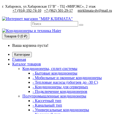
г. Хабаровск, ул.Хабаровская 15"В" - ТЦ «МИРЭКС», 2 этаж
+7 (914) 192-74-10
|
+7 (962) 501-29-17
mirklimata-dv@mail.ru
Товаров
0 (0 ₽)
Ваша корзина пуста!
Категории
Главная
Каталог товаров
Кондиционеры, сплит-системы
- Бытовые кондиционеры
- Мобильные и оконные кондиционеры
- Тепловые насосы (обогрев до -30 C)
- Кондиционеры для серверных
- Подключение кондиционеров
Полупромышленные кондиционеры
- Кассетный тип
- Канальный тип
- Универсальные кондиционеры