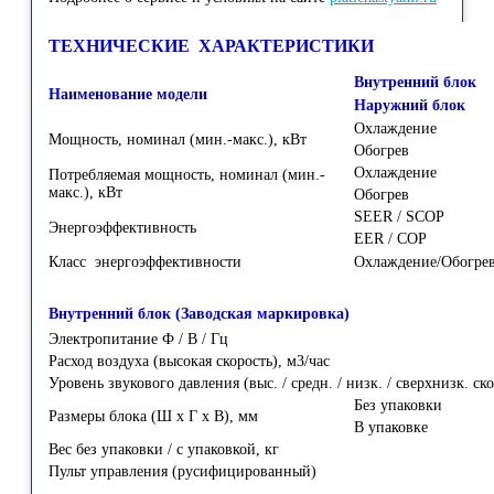
ТЕХНИЧЕСКИЕ ХАРАКТЕРИСТИКИ
Внутренний блок
Наименование модели
Наружний блок
Охлаждение
Мощность, номинал (мин.-макс.), кВт
Обогрев
Охлаждение
Потребляемая мощность, номинал (мин.-
макс.), кВт
Обогрев
SEER / SCOP
Энергоэффективность
EER / COP
Класс энергоэффективности
Охлаждение/Обогре
Внутренний блок (Заводская маркировка)
Электропитание Ф / В / Гц
Расход воздуха (высокая скорость), м3/час
Уровень звукового давления (выс. / средн. / низк. / сверхнизк. ск
Без упаковки
Размеры блока (Ш х Г х В), мм
В упаковке
Вес без упаковки / с упаковкой, кг
Пульт управления (русифицированный)