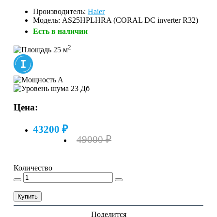
Производитель:
Haier
Модель: AS25HPLHRA (CORAL DC inverter R32)
Есть в наличии
2
25 м
A
23 Дб
Цена:
43200 ₽
49000 ₽
Количество
Купить
Поделится