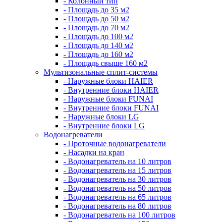
- Колонный тип
- Площадь до 35 м2
- Площадь до 50 м2
- Площадь до 70 м2
- Площадь до 100 м2
- Площадь до 140 м2
- Площадь до 160 м2
- Площадь свыше 160 м2
Мультизональные сплит-системы
- Наружные блоки HAIER
- Внутренние блоки HAIER
- Hаружные блоки FUNAI
- Внутренние блоки FUNAI
- Наружные блоки LG
- Внутренние блоки LG
Водонагреватели
- Проточные водонагреватели
- Наcадки на кран
- Водонагреватель на 10 литров
- Водонагреватель на 15 литров
- Водонагреватель на 30 литров
- Водонагреватель на 50 литров
- Водонагреватель на 65 литров
- Водонагреватель на 80 литров
- Водонагреватель на 100 литров