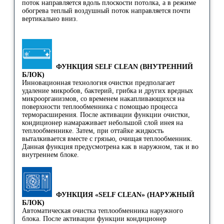
поток направляется вдоль плоскости потолка, а в режиме
обогрева теплый воздушный поток направляется почти
вертикально вниз.
ФУНКЦИЯ SELF CLEAN (ВНУТРЕННИЙ
БЛОК)
Инновационная технология очистки предполагает
удаление микробов, бактерий, грибка и других вредных
микроорганизмов, со временем накапливающихся на
поверхности теплообменника с помощью процесса
терморасширения. После активации функции очистки,
кондиционер намараживает небольшой слой инея на
теплообменнике. Затем, при оттайке жидкость
выталкивается вместе с грязью, очищая теплообменник.
Данная функция предусмотрена как в наружном, так и во
внутреннем блоке.
ФУНКЦИЯ «SELF CLEAN» (НАРУЖНЫЙ
БЛОК)
Автоматическая очистка теплообменника наружного
блока. После активации функции кондиционер