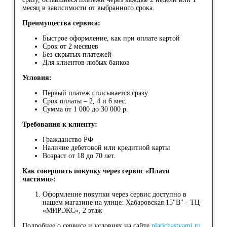
месяц в зависимости от выбранного срока.
Преимущества сервиса:
Быстрое оформление, как при оплате картой
Срок от 2 месяцев
Без скрытых платежей
Для клиентов любых банков
Условия:
Первый платеж списывается сразу
Срок оплаты – 2, 4 и 6 мес.
Сумма от 1 000 до 30 000 р.
Требования к клиенту:
Гражданство РФ
Наличие дебетовой или кредитной карты
Возраст от 18 до 70 лет.
Как совершить покупку через сервис «Плати
частями»:
Оформление покупки через сервис доступно в
нашем магазине на улице: Хабаровская 15"В" - ТЦ
«МИРЭКС», 2 этаж
Подробнее о сервисе и условиях на сайте
platichastyami.ru