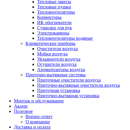
Тепловые завесы
Тепловые пушки
Тепловентиляторы
Конвекторы
ИК обогреватели
Сушилки для рук
Электрокамины
Тепловентиляторы водяные
Климатические приборы
Очистители воздуха
Мойки воздуха
Увлажнители воздуха
Осушители воздуха
Ароматизаторы воздуха
Приточно-вытяжные системы
Приточные очистители воздуха
Приточно-вытяжные очистители воздуха
Приточная установка
Приточно-вытяжная установка
Монтаж и обслуживание
Акции
Полезное
Вопрос-ответ
О компании
Доставка и оплата