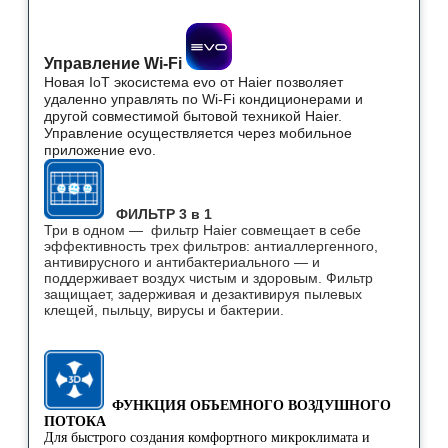
Управление Wi-Fi
Новая IoT экосистема evo от Haier позволяет
удаленно управлять по Wi-Fi кондиционерами и
другой совместимой бытовой техникой Haier.
Управление осуществляется через мобильное
приложение evo.
ФИЛЬТР 3 в 1
Три в одном — фильтр Haier совмещает в себе
эффективность трех фильтров: антиаллергенного,
антивирусного и антибактериального — и
поддерживает воздух чистым и здоровым. Фильтр
защищает, задерживая и дезактивируя пылевых
клещей, пыльцу, вирусы и бактерии.
ФУНКЦИЯ ОБЪЕМНОГО ВОЗДУШНОГО
ПОТОКА
Для быстрого создания комфортного микроклимата и