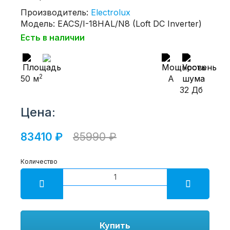
Производитель:
Electrolux
Модель: EACS/I-18HAL/N8 (Loft DC Inverter)
Есть в наличии
2
50 м
A
32 Дб
Цена:
83410 ₽
85990 ₽
Количество
Купить