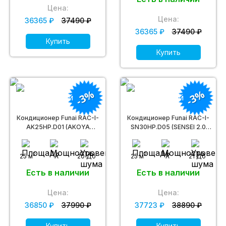
Цена:
Цена:
36365 ₽
37490 ₽
36365 ₽
37490 ₽
Купить
Купить
-3%
-3%
Кондиционер Funai RAC-I-
Кондиционер Funai RAC-I-
AK25HP.D01 (AKOYA
SN30HP.D05 (SENSEI 2.0
Inverter)
Inverter)
2
2
25 м
A
20 Дб
25 м
A
21 Дб
Есть в наличии
Есть в наличии
Цена:
Цена:
36850 ₽
37990 ₽
37723 ₽
38890 ₽
Купить
Купить