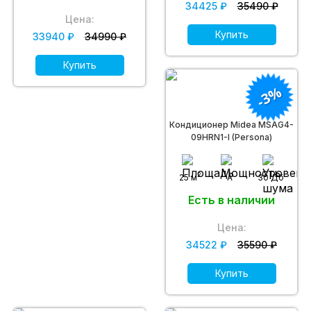
34425 ₽
35490 ₽
Цена:
Купить
33940 ₽
34990 ₽
Купить
-3%
Кондиционер Midea MSAG4-
09HRN1-I (Persona)
2
25 м
A
30 Дб
Есть в наличии
Цена:
34522 ₽
35590 ₽
Купить