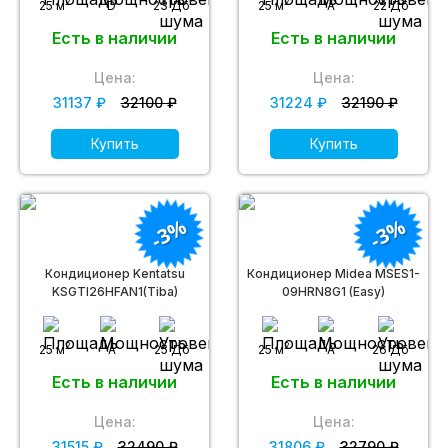
2
2
25 м
D
23 Дб
25 м
A
22 Дб
Есть в наличии
Есть в наличии
Цена:
Цена:
31137 ₽
32100 ₽
31224 ₽
32190 ₽
Купить
Купить
-3%
-3%
Кондиционер Kentatsu
Кондиционер Midea MSES1-
KSGTI26HFAN1(Tiba)
09HRN8G1 (Easy)
2
2
25 м
A
25 Дб
25 м
A
26 Дб
Есть в наличии
Есть в наличии
Цена:
Цена:
31515 ₽
32490 ₽
31806 ₽
32790 ₽