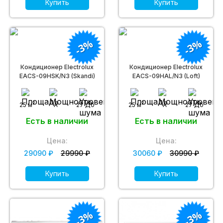
Купить
Купить
-3%
-3%
Кондиционер Electrolux
Кондиционер Electrolux
EACS-09HSK/N3 (Skandi)
EACS-09HAL/N3 (Loft)
2
2
25 м
A
27 Дб
25 м
A
27 Дб
Есть в наличии
Есть в наличии
Цена:
Цена:
29090 ₽
29990 ₽
30060 ₽
30990 ₽
Купить
Купить
-3%
-3%