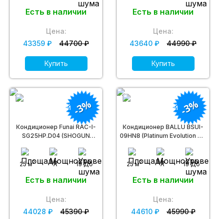
Есть в наличии
Есть в наличии
Цена:
Цена:
43359 ₽
44700 ₽
43640 ₽
44990 ₽
Купить
Купить
-3%
-3%
Кондиционер Funai RAC-I-
Кондиционер BALLU BSUI-
SG25HP.D04 (SHOGUN
09HN8 (Platinum Evolution DC
Inverter)
inverter)
2
2
25 м
A
19 Дб
25 м
A
19 Дб
Есть в наличии
Есть в наличии
Цена:
Цена:
44028 ₽
45390 ₽
44610 ₽
45990 ₽