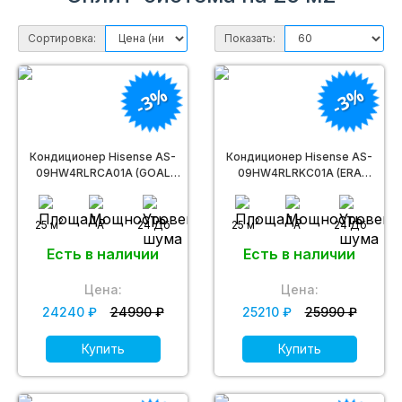
Сортировка:
Показать:
-3%
-3%
Кондиционер Hisense AS-
Кондиционер Hisense AS-
09HW4RLRCA01A (GOAL
09HW4RLRKC01A (ERA
Classic A Wi-Fi)
Classic A Wi-Fi)
2
2
25 м
A
24 Дб
25 м
A
24 Дб
Есть в наличии
Есть в наличии
Цена:
Цена:
24240 ₽
24990 ₽
25210 ₽
25990 ₽
Купить
Купить