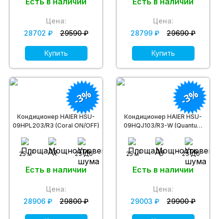
Есть в наличии
Есть в наличии
Цена:
Цена:
28702 ₽
29590 ₽
28799 ₽
29690 ₽
Купить
Купить
-3%
-3%
Кондиционер HAIER HSU-
Кондиционер HAIER HSU-
09HPL203/R3 (Coral ON/OFF)
09HQJ103/R3-W (Quantum
on-of)
2
2
25 м
A
23 Дб
25 м
D
23 Дб
Есть в наличии
Есть в наличии
Цена:
Цена:
28906 ₽
29800 ₽
29003 ₽
29900 ₽