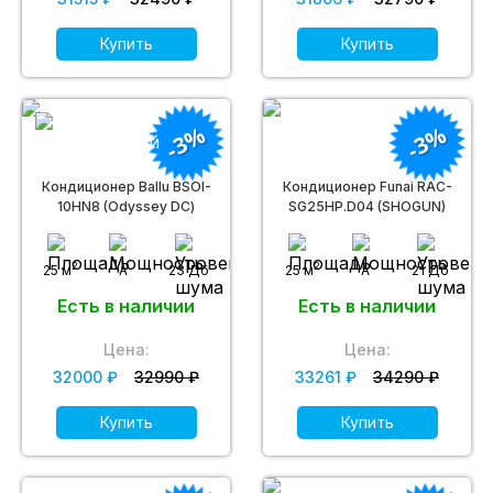
Купить
Купить
-3%
-3%
Кондиционер Ballu BSOI-
Кондиционер Funai RAC-
10HN8 (Odyssey DС)
SG25HP.D04 (SHOGUN)
2
2
25 м
A
23 Дб
25 м
A
21 Дб
Есть в наличии
Есть в наличии
Цена:
Цена:
32000 ₽
32990 ₽
33261 ₽
34290 ₽
Купить
Купить