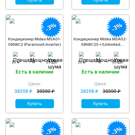
-3%
-3%
Кондиционер Midea MSAG1-
Кондиционер Midea MSAG2-
09N8C2 (Paramount Inverter)
09N8C2S-I (Unlimited
inverter)
2
2
25 м
A
23 Дб
25 м
A
20 Дб
Есть в наличии
Есть в наличии
Цена:
Цена:
38208 ₽
39390 ₽
38208 ₽
39390 ₽
Купить
Купить
-3%
-3%