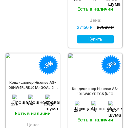
Есть в наличии
Цена:
27150 ₽
27990 ₽
Купить
-3%
-3%
Кондиционер Hisense AS-
09HW4RLRKJ01A (GOAL 2.0
Кондиционер Hisense AS-
Classic A)
10HW4SYDTG5 (NEO
Premium Classic A Wi-Fi)
2
25 м
A
23 Дб
2
25 м
A
31 Дб
Есть в наличии
Есть в наличии
Цена: