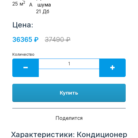
2
25 м
A
21 Дб
Цена:
36365 ₽
37490 ₽
Количество
Купить
Поделится
Характеристики: Кондиционер