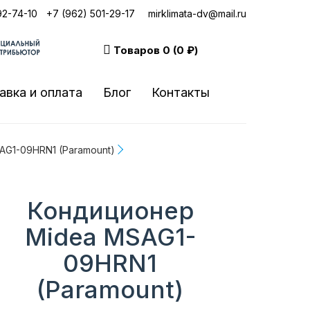
92-74-10
|
+7 (962) 501-29-17
mirklimata-dv@mail.ru
Товаров
0 (0 ₽)
авка и оплата
Блог
Контакты
G1-09HRN1 (Paramount)
Кондиционер
Midea MSAG1-
09HRN1
(Paramount)