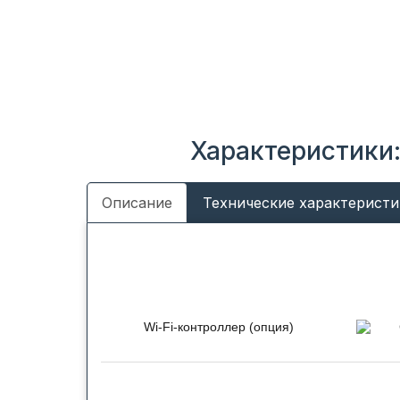
Характеристики
Описание
Технические характеристи
Wi-Fi-контроллер (опция)
Функция управления
кондиционером по Wi-Fi
позволяет управлять работой