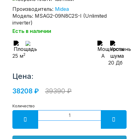
Производитель:
Midea
Модель: MSAG2-09N8C2S-I (Unlimited
inverter)
Есть в наличии
2
25 м
A
20 Дб
Цена:
38208 ₽
39390 ₽
Количество