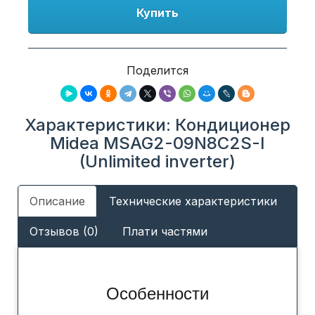
Купить
Поделится
Характеристики: Кондиционер
Midea MSAG2-09N8C2S-I
(Unlimited inverter)
Описание
Технические характеристики
Отзывов (0)
Плати частями
Особенности