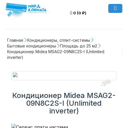
0 (0 ₽)
Главная
Кондиционеры, сплит-системы
Бытовые кондиционеры
Площадь до 25 м2
Кондиционер Midea MSAG2-09N8C2S-I (Unlimited 
inverter)
-3%
Кондиционер Midea MSAG2-
09N8C2S-I (Unlimited
inverter)