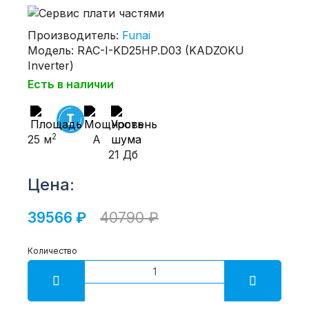
Производитель:
Funai
Модель: RAC-I-KD25HP.D03 (KADZOKU
Inverter)
Есть в наличии
2
25 м
A
21 Дб
Цена:
39566 ₽
40790 ₽
Количество