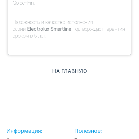
GoldenFin.
Надежность и качество исполнения
серии
Electrolux Smartline
подтверждает гарантия
сроком в 5 лет.
НА ГЛАВНУЮ
Информация:
Полезное: