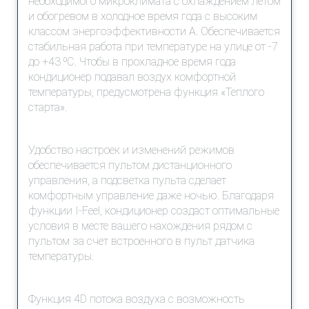
необходимого микроклимата с охлаждением летом
и обогревом в холодное время года с высоким
классом энергоэффективности А. Обеспечивается
стабильная работа при температуре на улице от -7
до +43 ⁰С. Чтобы в прохладное время года
кондиционер подавал воздух комфортной
температуры, предусмотрена функция «Теплого
старта».
Удобство настроек и изменений режимов
обеспечивается пультом дистанционного
управления, а подсветка пульта сделает
комфортным управление даже ночью. Благодаря
функции I-Feel, кондиционер создаст оптимальные
условия в месте вашего нахождения рядом с
пультом за счет встроенного в пульт датчика
температуры.
Функция 4D потока воздуха с возможность