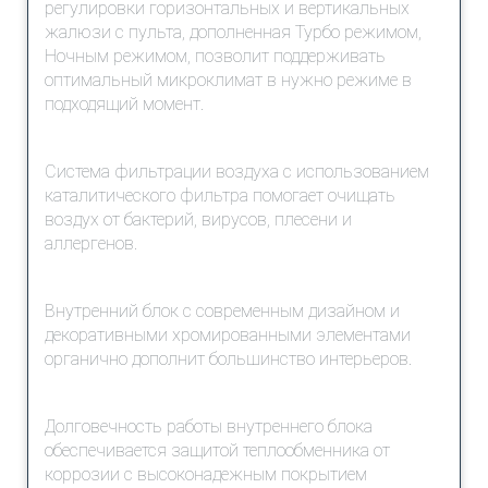
регулировки горизонтальных и вертикальных
жалюзи с пульта, дополненная Турбо режимом,
Ночным режимом, позволит поддерживать
оптимальный микроклимат в нужно режиме в
подходящий момент.
Система фильтрации воздуха с использованием
каталитического фильтра помогает очищать
воздух от бактерий, вирусов, плесени и
аллергенов.
Внутренний блок с современным дизайном и
декоративными хромированными элементами
органично дополнит большинство интерьеров.
Долговечность работы внутреннего блока
обеспечивается защитой теплообменника от
коррозии с высоконадежным покрытием