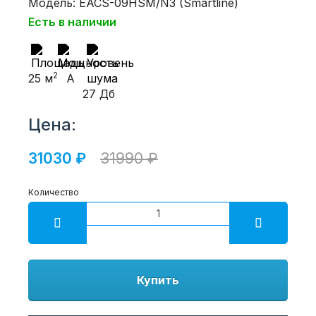
Модель: EACS-09HSM/N3 (Smartline)
Есть в наличии
2
25 м
A
27 Дб
Цена:
31030 ₽
31990 ₽
Количество
Купить