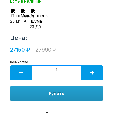
Есть в наличии
2
25 м
A
23 Дб
Цена:
27150 ₽
27990 ₽
Количество
Купить