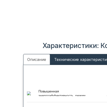
Характеристики: К
Описание
Технические характеристи
Повышенная
энергоэффективность, режим
ECO
Самые современные