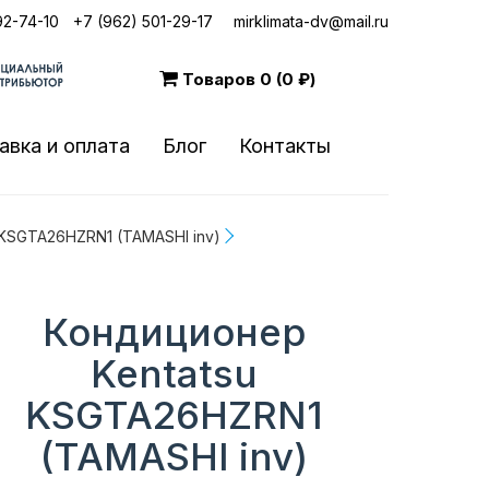
92-74-10
|
+7 (962) 501-29-17
mirklimata-dv@mail.ru
Товаров
0 (0 ₽)
авка и оплата
Блог
Контакты
 KSGTA26HZRN1 (TAMASHI inv)
Кондиционер
Kentatsu
KSGTA26HZRN1
(TAMASHI inv)