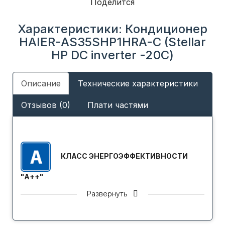
Поделится
Характеристики: Кондиционер
HAIER-AS35SHP1HRA-C (Stellar
HP DC inverter -20С)
Описание
Технические характеристики
Отзывов (0)
Плати частями
КЛАСС ЭНЕРГОЭФФЕКТИВНОСТИ
"A++"
Кондиционеры отличаются высоким уровнем
Развернуть
энергетической эффективности, что соответствует
классу А++ в соответствие с международной
классификацией Европейской Сертификационной