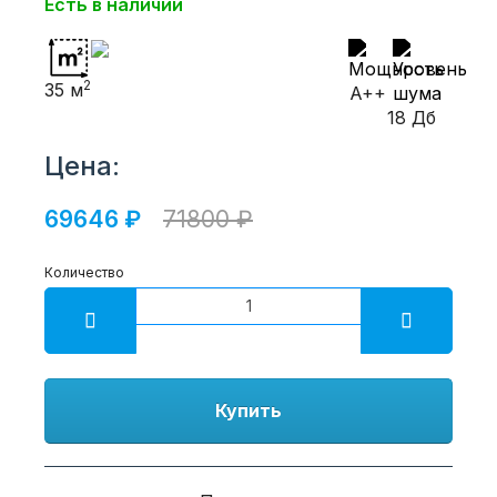
Есть в наличии
2
35 м
A++
18 Дб
Цена:
69646 ₽
71800 ₽
Количество
Купить