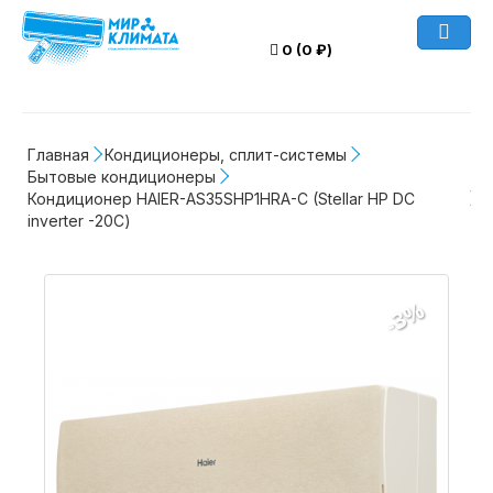
0 (0 ₽)
Главная
Кондиционеры, сплит-системы
Бытовые кондиционеры
Кондиционер HAIER-AS35SHP1HRA-C (Stellar HP DC 
inverter -20С)
-3%