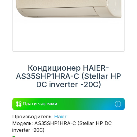
Кондиционер HAIER-
AS35SHP1HRA-C (Stellar HP
DC inverter -20С)
Производитель:
Haier
Модель: AS35SHP1HRA-C (Stellar HP DC
inverter -20С)