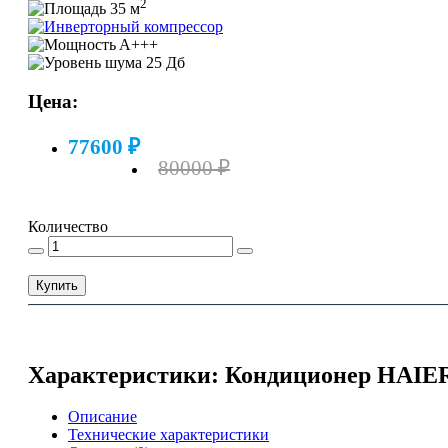
2
35 м
A+++
25 Дб
Цена:
77600 ₽
80000 ₽
Количество
Купить
Характеристики: Кондиционер HAIER-
Описание
Технические характеристики