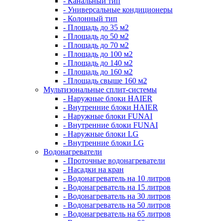
- Канальный тип
- Универсальные кондиционеры
- Колонный тип
- Площадь до 35 м2
- Площадь до 50 м2
- Площадь до 70 м2
- Площадь до 100 м2
- Площадь до 140 м2
- Площадь до 160 м2
- Площадь свыше 160 м2
Мультизональные сплит-системы
- Наружные блоки HAIER
- Внутренние блоки HAIER
- Hаружные блоки FUNAI
- Внутренние блоки FUNAI
- Наружные блоки LG
- Внутренние блоки LG
Водонагреватели
- Проточные водонагреватели
- Наcадки на кран
- Водонагреватель на 10 литров
- Водонагреватель на 15 литров
- Водонагреватель на 30 литров
- Водонагреватель на 50 литров
- Водонагреватель на 65 литров