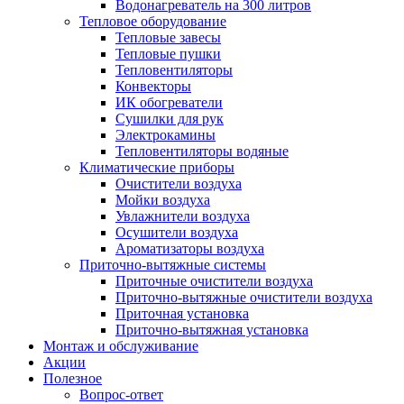
Водонагреватель на 300 литров
Тепловое оборудование
Тепловые завесы
Тепловые пушки
Тепловентиляторы
Конвекторы
ИК обогреватели
Сушилки для рук
Электрокамины
Тепловентиляторы водяные
Климатические приборы
Очистители воздуха
Мойки воздуха
Увлажнители воздуха
Осушители воздуха
Ароматизаторы воздуха
Приточно-вытяжные системы
Приточные очистители воздуха
Приточно-вытяжные очистители воздуха
Приточная установка
Приточно-вытяжная установка
Монтаж и обслуживание
Акции
Полезное
Вопрос-ответ