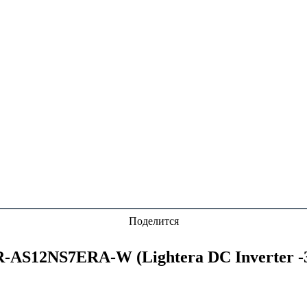
Поделится
AS12NS7ERA-W (Lightera DC Inverter -