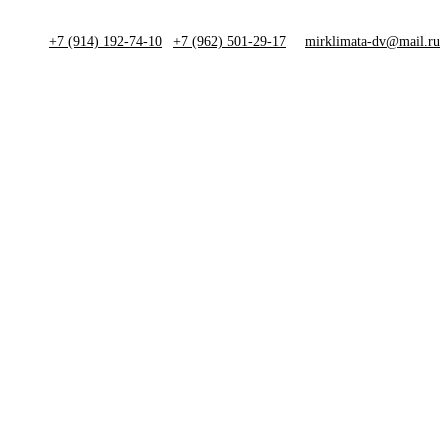
+7 (914) 192-74-10
|
+7 (962) 501-29-17
mirklimata-dv@mail.ru