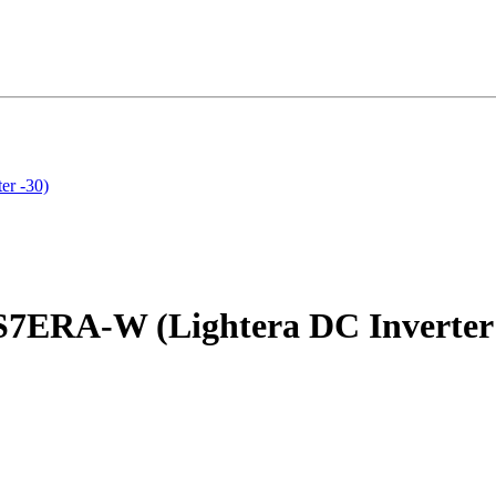
r -30)
ERA-W (Lightera DC Inverter 