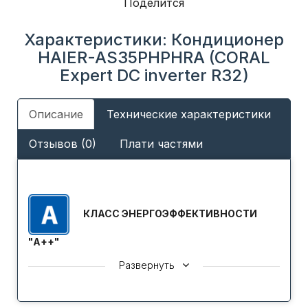
Поделится
Характеристики: Кондиционер
HAIER-AS35PHPHRA (CORAL
Expert DC inverter R32)
Описание
Технические характеристики
Отзывов (0)
Плати частями
КЛАСС ЭНЕРГОЭФФЕКТИВНОСТИ
"A++"
Кондиционеры отличаются высоким уровнем
Развернуть
энергетической эффективности, что соответствует
классу А++ в соответствие с международной
классификацией Европейской Сертификационной