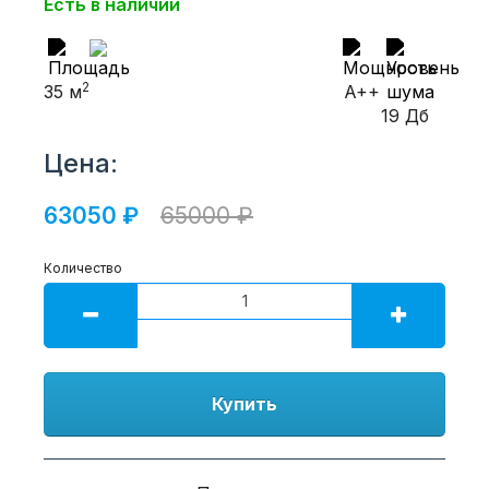
Есть в наличии
2
35 м
A++
19 Дб
Цена:
63050 ₽
65000 ₽
Количество
Купить