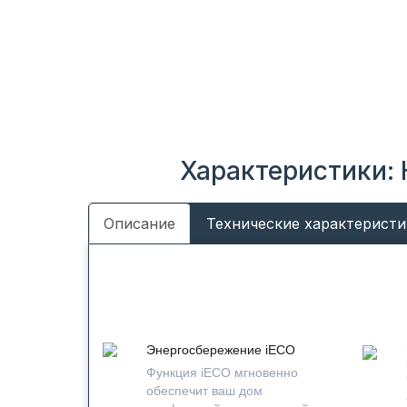
Характеристики: 
Описание
Технические характеристи
Энергосбережение iЕСО
Функция iECO мгновенно
обеспечит ваш дом