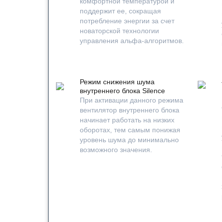
комфортной температурой и
поддержит ее, сокращая
потребление энергии за счет
новаторской технологии
управления альфа-алгоритмов.
Режим снижения шума
внутреннего блока Silence
При активации данного режима
вентилятор внутреннего блока
начинает работать на низких
оборотах, тем самым понижая
уровень шума до минимально
возможного значения.