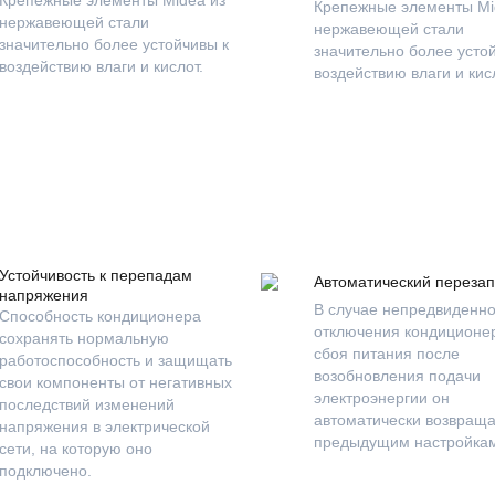
Крепежные элементы Mi
нержавеющей стали
нержавеющей стали
значительно более устойчивы к
значительно более усто
воздействию влаги и кислот.
воздействию влаги и кис
Устойчивость к перепадам
Автоматический перезап
напряжения
В случае непредвиденно
Способность кондиционера
отключения кондиционер
сохранять нормальную
сбоя питания после
работоспособность и защищать
возобновления подачи
свои компоненты от негативных
электроэнергии он
последствий изменений
автоматически возвраща
напряжения в электрической
предыдущим настройка
сети, на которую оно
подключено.