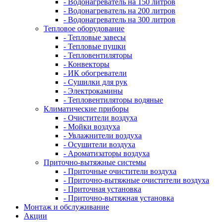
- Водонагреватель на 150 литров
- Водонагреватель на 200 литров
- Водонагреватель на 300 литров
Тепловое оборудование
- Тепловые завесы
- Тепловые пушки
- Тепловентиляторы
- Конвекторы
- ИК обогреватели
- Сушилки для рук
- Электрокамины
- Тепловентиляторы водяные
Климатические приборы
- Очистители воздуха
- Мойки воздуха
- Увлажнители воздуха
- Осушители воздуха
- Ароматизаторы воздуха
Приточно-вытяжные системы
- Приточные очистители воздуха
- Приточно-вытяжные очистители воздуха
- Приточная установка
- Приточно-вытяжная установка
Монтаж и обслуживание
Акции