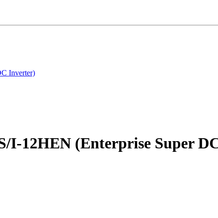
C Inverter)
/I-12HEN (Enterprise Super DC 