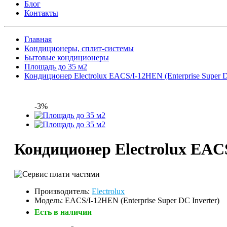
Блог
Контакты
Главная
Кондиционеры, сплит-системы
Бытовые кондиционеры
Площадь до 35 м2
Кондиционер Electrolux EACS/I-12HEN (Enterprise Super D
-3%
Кондиционер Electrolux EACS
Производитель:
Electrolux
Модель: EACS/I-12HEN (Enterprise Super DC Inverter)
Есть в наличии