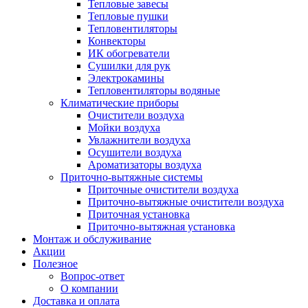
Тепловые завесы
Тепловые пушки
Тепловентиляторы
Конвекторы
ИК обогреватели
Сушилки для рук
Электрокамины
Тепловентиляторы водяные
Климатические приборы
Очистители воздуха
Мойки воздуха
Увлажнители воздуха
Осушители воздуха
Ароматизаторы воздуха
Приточно-вытяжные системы
Приточные очистители воздуха
Приточно-вытяжные очистители воздуха
Приточная установка
Приточно-вытяжная установка
Монтаж и обслуживание
Акции
Полезное
Вопрос-ответ
О компании
Доставка и оплата