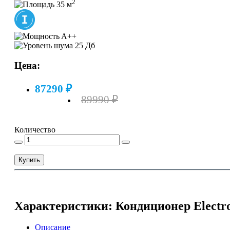
2
35 м
A++
25 Дб
Цена:
87290 ₽
89990 ₽
Количество
Купить
Характеристики: Кондиционер Electro
Описание