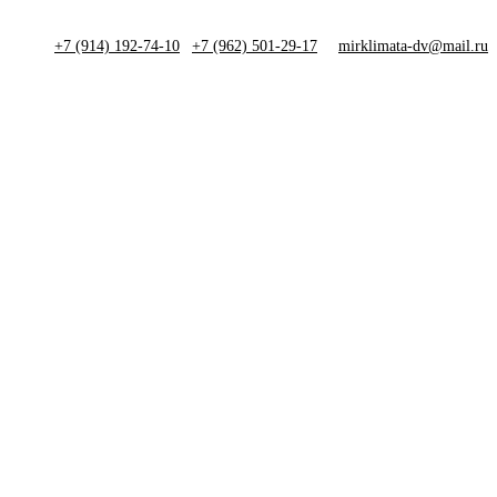
+7 (914) 192-74-10
|
+7 (962) 501-29-17
mirklimata-dv@mail.ru