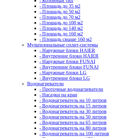
- Колонный тип
- Площадь до 35 м2
- Площадь до 50 м2
- Площадь до 70 м2
- Площадь до 100 м2
- Площадь до 140 м2
- Площадь до 160 м2
- Площадь свыше 160 м2
Мультизональные сплит-системы
- Наружные блоки HAIER
- Внутренние блоки HAIER
- Hаружные блоки FUNAI
- Внутренние блоки FUNAI
- Наружные блоки LG
- Внутренние блоки LG
Водонагреватели
- Проточные водонагреватели
- Наcадки на кран
- Водонагреватель на 10 литров
- Водонагреватель на 15 литров
- Водонагреватель на 30 литров
- Водонагреватель на 50 литров
- Водонагреватель на 65 литров
- Водонагреватель на 80 литров
- Водонагреватель на 100 литров