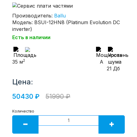
Производитель:
Ballu
Модель: BSUI-12HN8 (Platinum Evolution DC
inverter)
Есть в наличии
2
35 м
A
21 Дб
Цена:
50430 ₽
51990 ₽
Количество