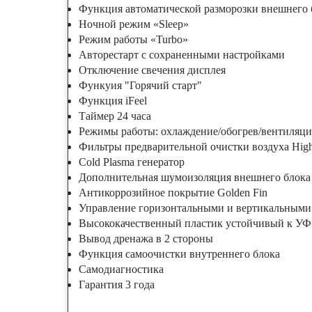
Функция автоматической разморозки внешнего б
Ночной режим «Sleep»
Режим работы «Turbo»
Авторестарт с сохраненными настройками
Отключение свечения дисплея
Функуия "Горячий старт"
Функция iFeel
Таймер 24 часа
Режимы работы: охлаждение/обогрев/вентиляци
Фильтры предварительной очистки воздуха High
Cold Plasma генератор
Дополнительная шумоизоляция внешнего блока
Антикоррозийное покрытие Golden Fin
Управление горизонтальными и вертикальными
Высококачественный пластик устойчивый к УФ
Вывод дренажа в 2 стороны
Функция самоочистки внутреннего блока
Самодиагностика
Гарантия 3 года