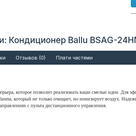
и: Кондиционер Ballu BSAG-24HN
ки
Отзывов (0)
Плати частями
терьера, которое позволит реализовать ваши смелые идеи. Для э
asma, который не только очищает, но ионизирует воздух. Надеж
 направлениях с пульта дистанционного управления.