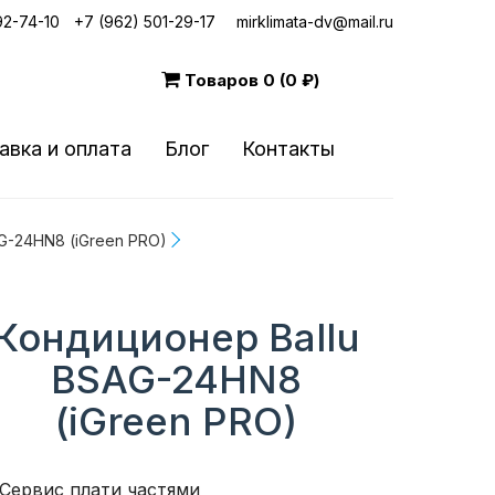
92-74-10
|
+7 (962) 501-29-17
mirklimata-dv@mail.ru
Товаров
0 (0 ₽)
авка и оплата
Блог
Контакты
G-24HN8 (iGreen PRO)
Кондиционер Ballu
BSAG-24HN8
(iGreen PRO)