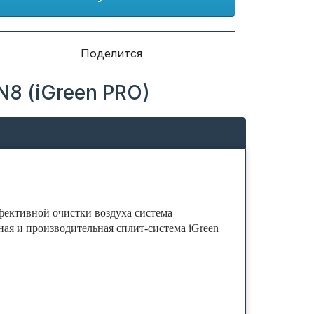
Поделится
8 (iGreen PRO)
ффективной очистки воздуха система
ная и производительная сплит-система iGreen