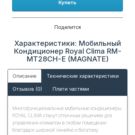
Купить
Поделится
Характеристики: Мобильный
Кондиционер Royal Clima RM-
MT28CH-E (MAGNATE)
Описание
Технические характеристики
Отзывов (0)
Плати частями
Многофункциональные мобильные кондиционеры
ROYAL CLIMA станут отличным решением для
управления климатом в любом помещении
благодаря широкой линейке и богатому