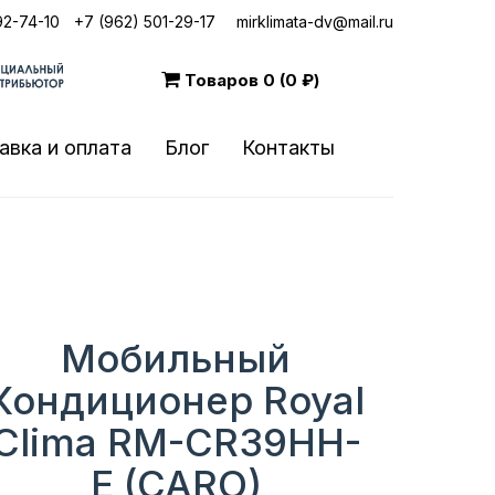
92-74-10
|
+7 (962) 501-29-17
mirklimata-dv@mail.ru
Товаров
0 (0 ₽)
авка и оплата
Блог
Контакты
Мобильный
Кондиционер Royal
Clima RM-CR39HH-
E (CARO)