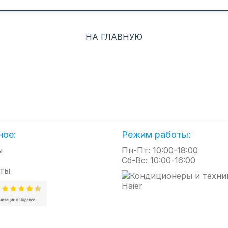
НА ГЛАВНУЮ
е, вентиляция
яемые с пульта ДУ
ное:
Режим работы:
ы
Пн-Пт: 10:00-18:00
Сб-Вс: 10:00-16:00
ты