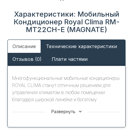
Характеристики: Мобильный
Кондиционер Royal Clima RM-
MT22CH-E (MAGNATE)
Описание
Технические характеристики
Отзывов (0)
Плати частями
Многофункциональные мобильные кондиционеры
ROYAL CLIMA станут отличным решением для
управления климатом в любом помещении
благодаря широкой линейке и богатому
функционалу.
Развернуть
Кондиционеры серии MAGNATE обладают
ультракомпактным размером корпуса,