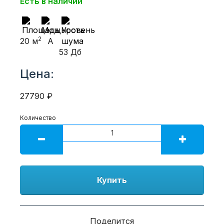
Есть в наличии
2
20 м
A
53 Дб
Цена:
27790 ₽
Количество
Купить
Поделится