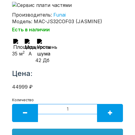
Производитель:
Funai
Модель: MAC-JS32COF03 (JASMINE)
Есть в наличии
2
35 м
A
42 Дб
Цена:
44999 ₽
Количество