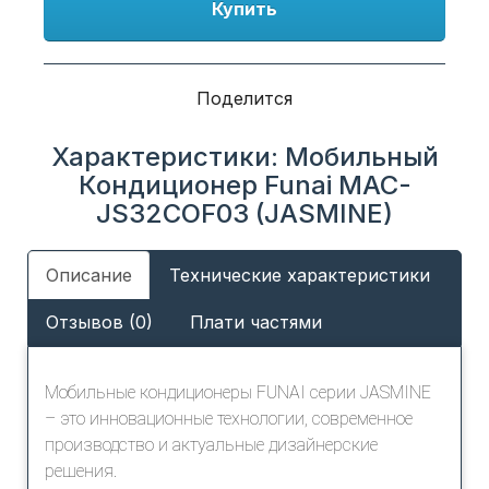
Купить
Поделится
Характеристики: Мобильный
Кондиционер Funai MAC-
JS32COF03 (JASMINE)
Описание
Технические характеристики
Отзывов (0)
Плати частями
Мобильные кондиционеры FUNAI серии JASMINE
– это инновационные технологии, современное
производство и актуальные дизайнерские
решения.