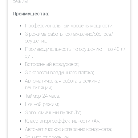
режим.
Преимущества:
Профессиональный уровень мощности;
3 режима работы: охлаждение/обогрев/
осушение;
Производительность по осушению – до 40 л/
сут;
Встроенный воздуховод;
3 скорости воздушного потока;
Автоматическая работа в режиме
вентиляции;
Таймер 24 часа;
Ночной режим;
Эргономичный пульт ДУ;
Класс энергоэффективности «A»;
Автоматическое испарение конденсата;
Защита от протечки;