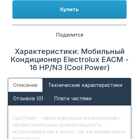
Купить
Поделится
Характеристики: Мобильный
Кондиционер Electrolux EACM -
16 НP/N3 (Cool Power)
Описание
Технические характеристики
Отзывов (0)
Плати частями
Cool Power — серия мобильных кондиционеров с
профессиональным уровнем мощности,
используемых как в жилых, так и в коммерческих
помещениях.