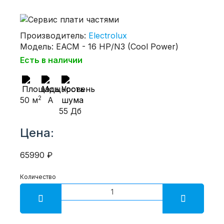
Производитель:
Electrolux
Модель: EACM - 16 НP/N3 (Cool Power)
Есть в наличии
2
50 м
A
55 Дб
Цена:
65990 ₽
Количество